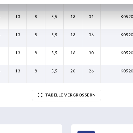
B
13
8
5,5
13
31
K052
B
13
8
5,5
13
36
K052
B
13
8
5,5
16
30
K052
B
13
8
5,5
20
26
K052
TABELLE VERGRÖSSERN