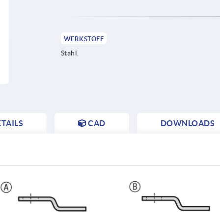
WERKSTOFF
Stahl.
TAILS
CAD
DOWNLOADS