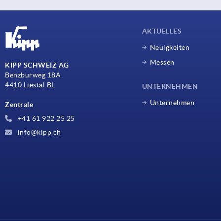
AKTUELLES
Neuigkeiten
Messen
KIPP SCHWEIZ AG
Benzburweg 18A
4410 Liestal BL
UNTERNEHMEN
Unternehmen
Zentrale
+41 61 922 25 25
info@kipp.ch