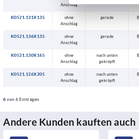
Anschlag
K0521.131X135
ohne
gerade
Anschlag
K0521.136X135
ohne
gerade
Anschlag
K0521.130X165
ohne
nach unten
Anschlag
gekröpft
K0521.126X205
ohne
nach unten
Anschlag
gekröpft
6
von 6 Einträgen
Andere Kunden kauften auch