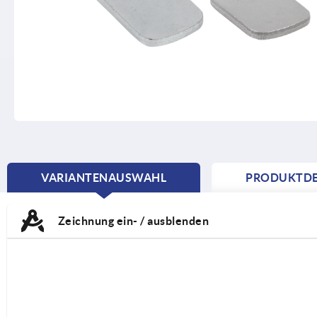
VARIANTENAUSWAHL
PRODUKTDE
CURRENT
TAB:
Zeichnung ein- / ausblenden