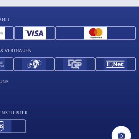
AHLT
 & VERTRAUEN
 UNS
ENSTLEISTER