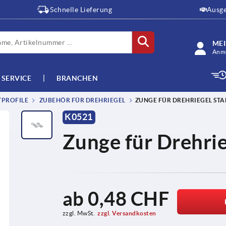
Schnelle Lieferung
Ausge
ME
Anme
SERVICE
BRANCHEN
TPROFILE
ZUBEHÖR FÜR DREHRIEGEL
ZUNGE FÜR DREHRIEGEL STA
K0521
Zunge für Drehrie
ab
0,48 CHF
zzgl. MwSt.
zzgl. Versandkosten