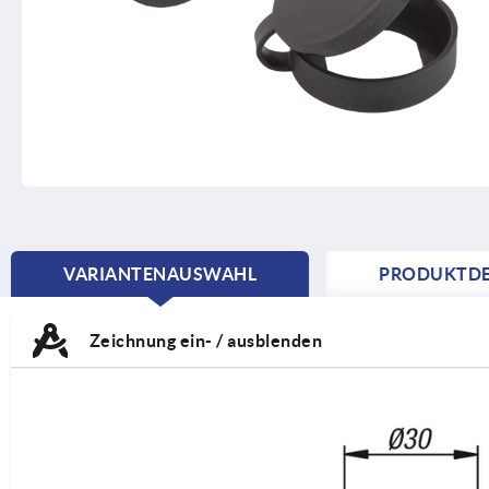
VARIANTENAUSWAHL
PRODUKTDE
CURRENT
TAB:
Zeichnung ein- / ausblenden