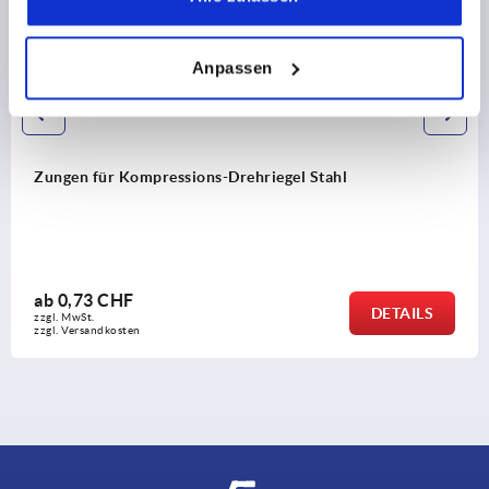
Anpassen
Zungen für Kompressions-Drehriegel Stahl
ab
0,73 CHF
DETAILS
zzgl. MwSt.
zzgl. Versandkosten