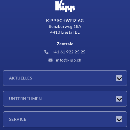
KIPP SCHWEIZ AG
Benzburweg 18A
4410 Liestal BL
Zentrale
+41 61 922 25 25
info@kipp.ch
AKTUELLES
Neuigkeiten
UNTERNEHMEN
Messen
Unternehmen
SERVICE