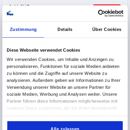
0,41 CHF
DETAILS
zzgl. MwSt.
zzgl. Versandkosten
Zustimmung
Details
Über Cookies
PRODUKTDETAILS
Diese Webseite verwendet Cookies
CAD
Wir verwenden Cookies, um Inhalte und Anzeigen zu
personalisieren, Funktionen für soziale Medien anbieten
DOWNLOADS
zu können und die Zugriffe auf unsere Website zu
analysieren. Außerdem geben wir Informationen zu Ihrer
Verwendung unserer Website an unsere Partner für
soziale Medien, Werbung und Analysen weiter. Unsere
Partner führen diese Informationen möglicherweise mit
weiteren Daten zusammen, die Sie ihnen bereitgestellt
Andere Kunden kauften auch
haben oder die sie im Rahmen Ihrer Nutzung der Dienste
gesammelt haben.
K0530
Alle zulassen