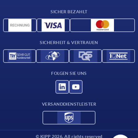
Lieferkonditionen
SICHER BEZAHLT
Werkstoffübersicht
CAD-Daten
Kontakt
SICHERHEIT & VERTRAUEN
FOLGEN SIE UNS
VERSANDDIENSTLEISTER
© KIPP 2026. All rights reserved