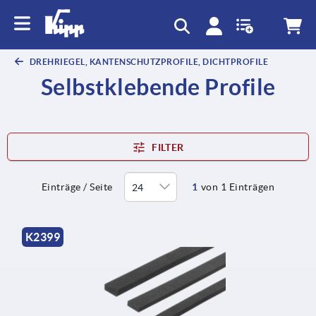
DREHRIEGEL, KANTENSCHUTZPROFILE, DICHTPROFILE
Selbstklebende Profile
FILTER
Einträge / Seite
1
von 1 Einträgen
K2399