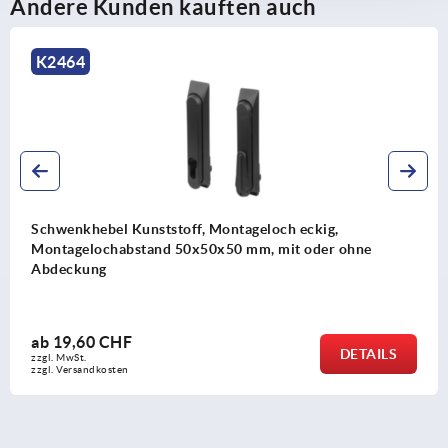
Andere Kunden kauften auch
K2464
Schwenkhebel Kunststoff, Montageloch eckig,
Montagelochabstand 50x50x50 mm, mit oder ohne
Abdeckung
ab
19,60 CHF
DETAILS
zzgl. MwSt.
zzgl. Versandkosten