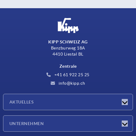
KIPP SCHWEIZ AG
Benzburweg 18A
4410 Liestal BL
Zentrale
+41 61 922 25 25
info@kipp.ch
AKTUELLES
Neuigkeiten
UNTERNEHMEN
Messen