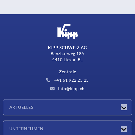
KIPP SCHWEIZ AG
Benzburweg 18A
4410 Liestal BL
Zentrale
+41 61 922 25 25
info@kipp.ch
AKTUELLES
Neuigkeiten
UNTERNEHMEN
Messen