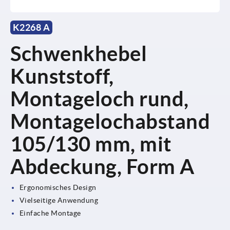
K2268 A
Schwenkhebel
Kunststoff,
Montageloch rund,
Montagelochabstand
105/130 mm, mit
Abdeckung, Form A
Ergonomisches Design
Vielseitige Anwendung
Einfache Montage