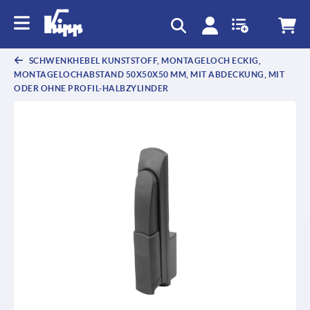
SCHWENKHEBEL KUNSTSTOFF, MONTAGELOCH ECKIG,
MONTAGELOCHABSTAND 50X50X50 MM, MIT ABDECKUNG, MIT
ODER OHNE PROFIL-HALBZYLINDER