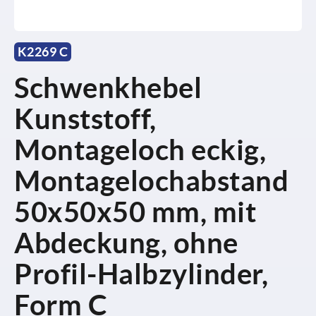
K2269 C
Schwenkhebel
Kunststoff,
Montageloch eckig,
Montagelochabstand
50x50x50 mm, mit
Abdeckung, ohne
Profil-Halbzylinder,
Form C