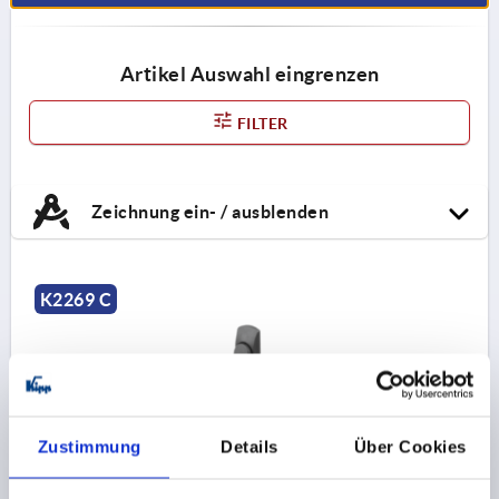
Artikel Auswahl eingrenzen
FILTER
Zeichnung ein- / ausblenden
K2269 C
Zustimmung
Details
Über Cookies
SCHWENKHEBEL, FÜR ADAPTER, FORM:C OHNE