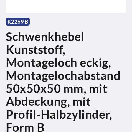
K2269 B
Schwenkhebel
Kunststoff,
Montageloch eckig,
Montagelochabstand
50x50x50 mm, mit
Abdeckung, mit
Profil-Halbzylinder,
Form B