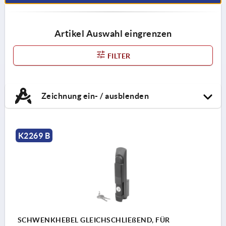
Artikel Auswahl eingrenzen
FILTER
Zeichnung ein- / ausblenden
K2269 B
SCHWENKHEBEL GLEICHSCHLIEßEND, FÜR