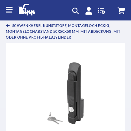
SCHWENKHEBEL KUNSTSTOFF, MONTAGELOCH ECKIG,
MONTAGELOCHABSTAND 50X50X50 MM, MIT ABDECKUNG, MIT
ODER OHNE PROFIL-HALBZYLINDER