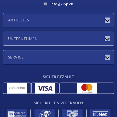
info@kipp.ch
AKTUELLES
Neuigkeiten
UNTERNEHMEN
Messen
Unternehmen
SERVICE
Lieferkonditionen
SICHER BEZAHLT
Werkstoffübersicht
CAD-Daten
Kontakt
SICHERHEIT & VERTRAUEN