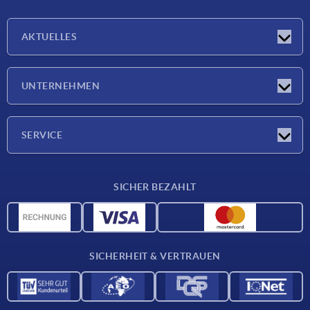
AKTUELLES
Neuigkeiten
UNTERNEHMEN
Messen
Unternehmen
SERVICE
Lieferkonditionen
SICHER BEZAHLT
Werkstoffübersicht
CAD-Daten
Kontakt
SICHERHEIT & VERTRAUEN