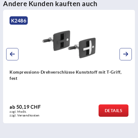
Andere Kunden kauften auch
K2486
Kompressions-Drehverschlüsse Kunststoff mit T-Griff,
fest
ab
50,19 CHF
DETAILS
zzgl. MwSt.
zzgl. Versandkosten