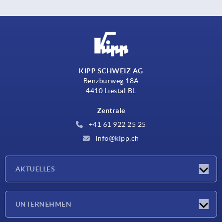
KIPP SCHWEIZ AG
Benzburweg 18A
4410 Liestal BL
Zentrale
+41 61 922 25 25
info@kipp.ch
AKTUELLES
Neuigkeiten
UNTERNEHMEN
Messen