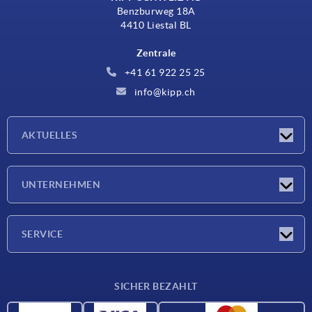
Benzburweg 18A
4410 Liestal BL
Zentrale
+41 61 922 25 25
info@kipp.ch
AKTUELLES
Neuigkeiten
UNTERNEHMEN
Messen
Unternehmen
SERVICE
Lieferkonditionen
SICHER BEZAHLT
Werkstoffübersicht