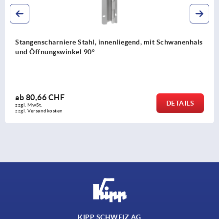
Stangenscharniere Stahl, innenliegend, mit Schwanenhals
und Öffnungswinkel 90°
ab
80,66 CHF
DETAILS
zzgl. MwSt.
zzgl. Versandkosten
KIPP SCHWEIZ AG