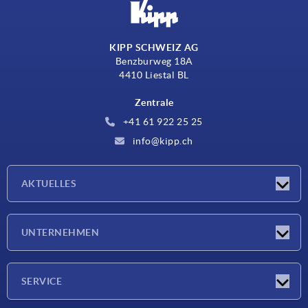
KIPP SCHWEIZ AG
Benzburweg 18A
4410 Liestal BL
Zentrale
+41 61 922 25 25
info@kipp.ch
AKTUELLES
Neuigkeiten
UNTERNEHMEN
Messen
Unternehmen
SERVICE