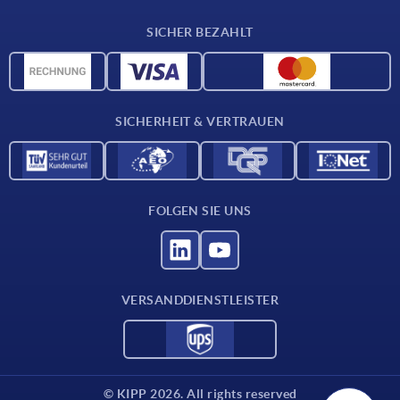
Lieferkonditionen
SICHER BEZAHLT
Werkstoffübersicht
CAD-Daten
Kontakt
SICHERHEIT & VERTRAUEN
FOLGEN SIE UNS
VERSANDDIENSTLEISTER
© KIPP 2026. All rights reserved