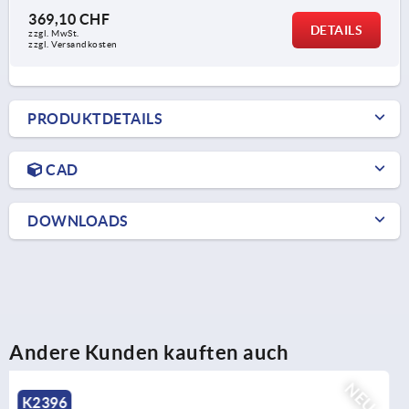
369,10 CHF
DETAILS
zzgl. MwSt.
zzgl. Versandkosten
PRODUKTDETAILS
CAD
DOWNLOADS
Andere Kunden kauften auch
NEU
K2395