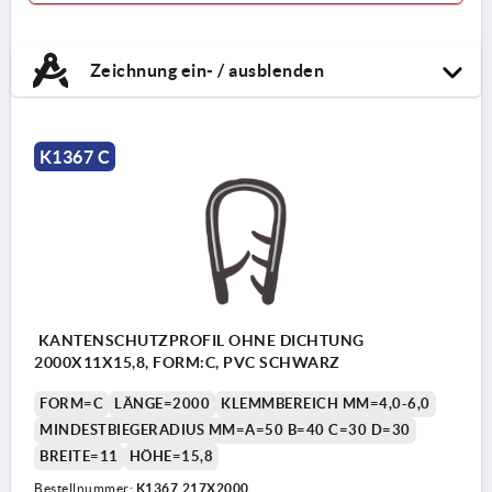
Zeichnung ein- / ausblenden
K1367 C
KANTENSCHUTZPROFIL OHNE DICHTUNG
2000X11X15,8, FORM:C, PVC SCHWARZ
FORM=C
LÄNGE=2000
KLEMMBEREICH MM=4,0-6,0
MINDESTBIEGERADIUS MM=A=50 B=40 C=30 D=30
BREITE=11
HÖHE=15,8
Bestellnummer:
K1367.217X2000