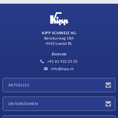
KIPP SCHWEIZ AG
Benzburweg 18A
4410 Liestal BL
Zentrale
+41 61 922 25 25
info@kipp.ch
AKTUELLES
Neuigkeiten
UNTERNEHMEN
Messen