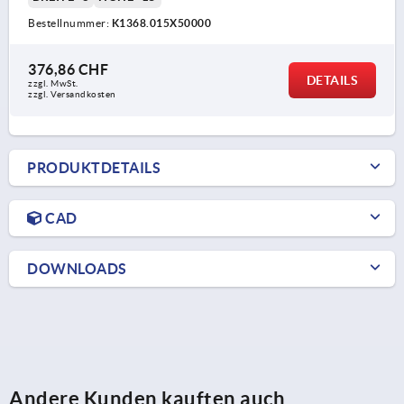
Bestellnummer:
K1368.015X50000
376,86 CHF
DETAILS
zzgl. MwSt.
zzgl. Versandkosten
PRODUKTDETAILS
CAD
DOWNLOADS
Andere Kunden kauften auch