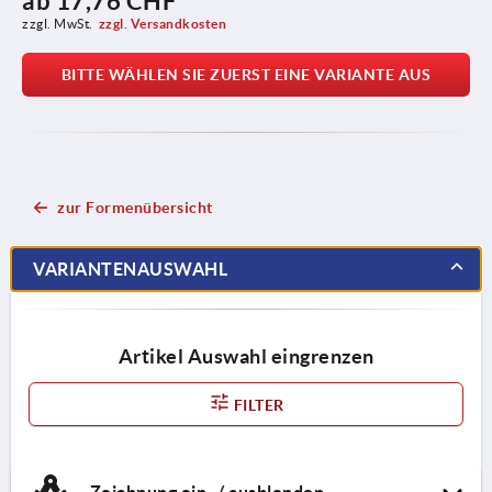
ab
17,76 CHF
zzgl. MwSt.
zzgl. Versandkosten
BITTE WÄHLEN SIE ZUERST EINE VARIANTE AUS
zur Formenübersicht
VARIANTENAUSWAHL
Artikel Auswahl eingrenzen
FILTER
Zeichnung ein- / ausblenden