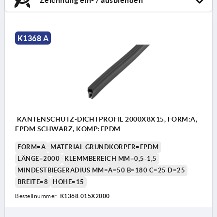
K1368 A
KANTENSCHUTZ-DICHTPROFIL 2000X8X15, FORM:A,
EPDM SCHWARZ, KOMP:EPDM
FORM=A
MATERIAL GRUNDKÖRPER=EPDM
LÄNGE=2000
KLEMMBEREICH MM=0,5-1,5
MINDESTBIEGERADIUS MM=A=50 B=180 C=25 D=25
BREITE=8
HÖHE=15
Bestellnummer:
K1368.015X2000