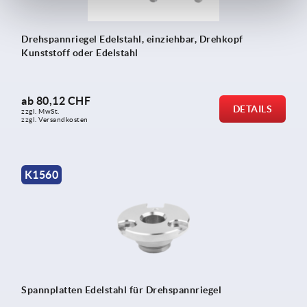
Drehspannriegel Edelstahl, einziehbar, Drehkopf
Kunststoff oder Edelstahl
ab
80,12 CHF
DETAILS
zzgl. MwSt.
zzgl. Versandkosten
K1560
Spannplatten Edelstahl für Drehspannriegel