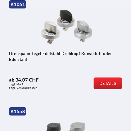
K1061
Drehspannriegel Edelstahl Drehkopf Kunststoff oder
Edelstahl
ab
34,07 CHF
DETAILS
zzgl. MwSt.
zzgl. Versandkosten
K1558