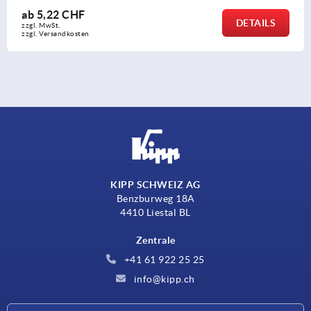
ab
5,22 CHF
DETAILS
zzgl. MwSt.
zzgl. Versandkosten
KIPP SCHWEIZ AG
Benzburweg 18A
4410 Liestal BL
Zentrale
+41 61 922 25 25
info@kipp.ch