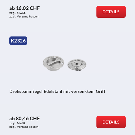
ab
16,02 CHF
DETAILS
zzgl. MwSt.
zzgl. Versandkosten
K2326
Drehspannriegel Edelstahl mit versenktem Griff
ab
80,46 CHF
DETAILS
zzgl. MwSt.
zzgl. Versandkosten