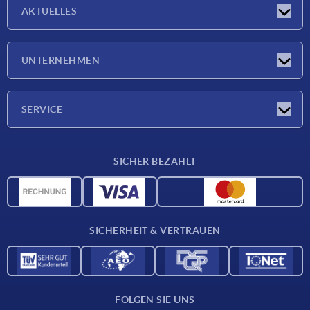
AKTUELLES
Neuigkeiten
UNTERNEHMEN
Messen
Unternehmen
SERVICE
Lieferkonditionen
SICHER BEZAHLT
Werkstoffübersicht
CAD-Daten
Kontakt
SICHERHEIT & VERTRAUEN
FOLGEN SIE UNS