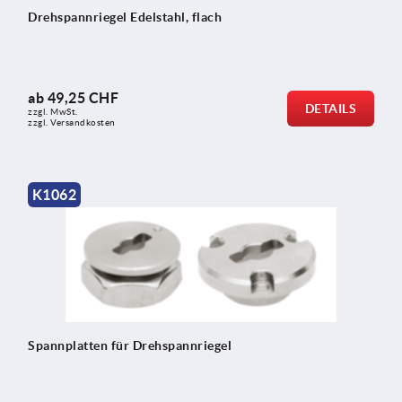
Drehspannriegel Edelstahl, flach
ab
49,25 CHF
DETAILS
zzgl. MwSt.
zzgl. Versandkosten
K1062
Spannplatten für Drehspannriegel