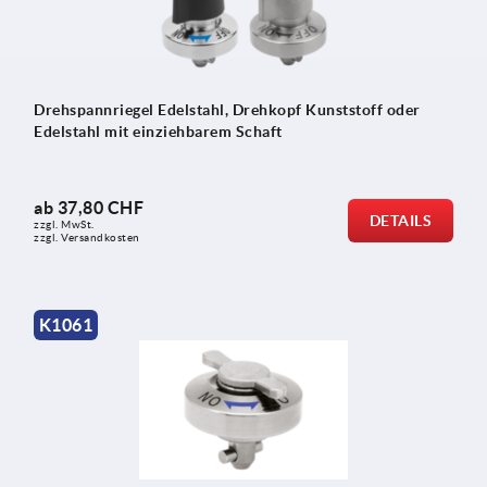
Drehspannriegel Edelstahl, Drehkopf Kunststoff oder
Edelstahl mit einziehbarem Schaft
ab
37,80 CHF
DETAILS
zzgl. MwSt.
zzgl. Versandkosten
K1061