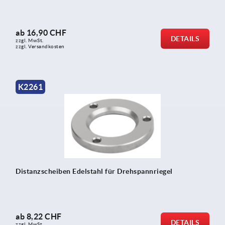
ab
16,90 CHF
DETAILS
zzgl. MwSt.
zzgl. Versandkosten
K2261
Distanzscheiben Edelstahl für Drehspannriegel
ab
8,22 CHF
DETAILS
zzgl. MwSt.