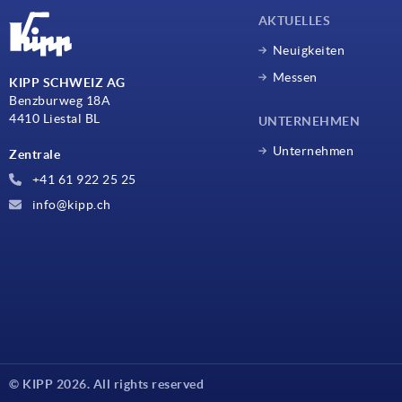
AKTUELLES
Neuigkeiten
Messen
KIPP SCHWEIZ AG
Benzburweg 18A
4410 Liestal BL
UNTERNEHMEN
Unternehmen
Zentrale
+41 61 922 25 25
info@kipp.ch
© KIPP 2026. All rights reserved