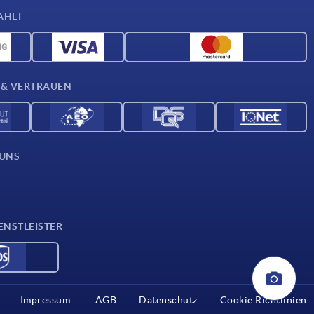
AHLT
 & VERTRAUEN
 UNS
ENSTLEISTER
Impressum
AGB
Datenschutz
Cookie Richtlinien