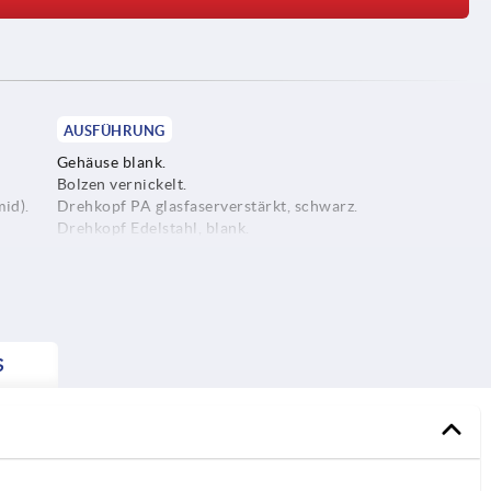
AUSFÜHRUNG
Gehäuse blank.
Bolzen vernickelt.
id).
Drehkopf PA glasfaserverstärkt, schwarz.
Drehkopf Edelstahl, blank.
S