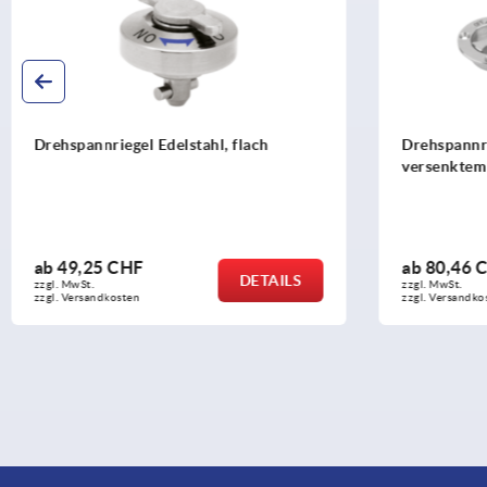
Drehspannriegel Edelstahl, flach
Drehspannri
versenktem 
ab
49,25 CHF
ab
80,46 
DETAILS
zzgl. MwSt.
zzgl. MwSt.
zzgl. Versandkosten
zzgl. Versandko