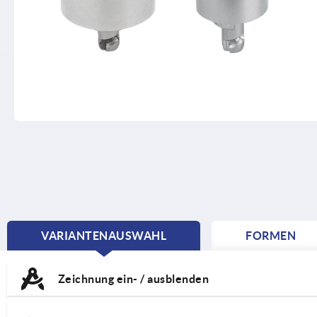
VARIANTENAUSWAHL
FORMEN
CURRENT
TAB:
Zeichnung ein- / ausblenden