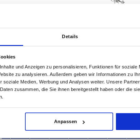
Details
sführung 2
D
D1
Cookies
lzen Stahl
8
14
nhalte und Anzeigen zu personalisieren, Funktionen für soziale
Website zu analysieren. Außerdem geben wir Informationen zu I
TABELLE VERGRÖSSERN
18
r soziale Medien, Werbung und Analysen weiter. Unsere Partner
ßigen Abständen mehrmals täglich aktualisiert.
 Daten zusammen, die Sie ihnen bereitgestellt haben oder die s
1-3 Tage
Bestellung erfahren Sie das bestätigte
n.
4-20 Tage
Anpassen
rung
rung
D
D
D1
D1
D2
D2
D3
D3
D4
D4
H
H
H1
H1