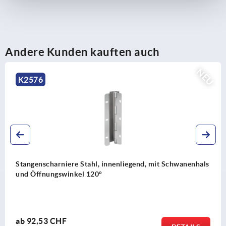
Andere Kunden kauften auch
NEU
K2576
Stangenscharniere Stahl, innenliegend, mit Schwanenhals
und Öffnungswinkel 120°
ab
92,53 CHF