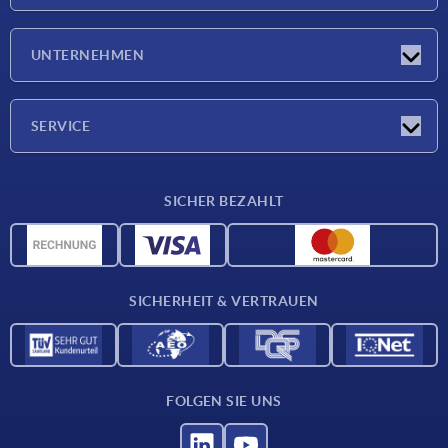
Neuigkeiten
UNTERNEHMEN
Messen
Unternehmen
SERVICE
Lieferkonditionen
SICHER BEZAHLT
Werkstoffübersicht
CAD-Daten
Kontakt
SICHERHEIT & VERTRAUEN
FOLGEN SIE UNS