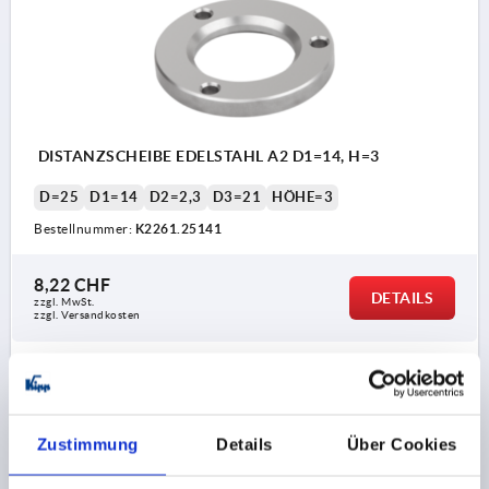
DISTANZSCHEIBE EDELSTAHL A2 D1=14, H=3
D=25
D1=14
D2=2,3
D3=21
HÖHE=3
Bestellnummer:
K2261.25141
8,22 CHF
DETAILS
zzgl. MwSt.
zzgl. Versandkosten
K2261
Zustimmung
Details
Über Cookies