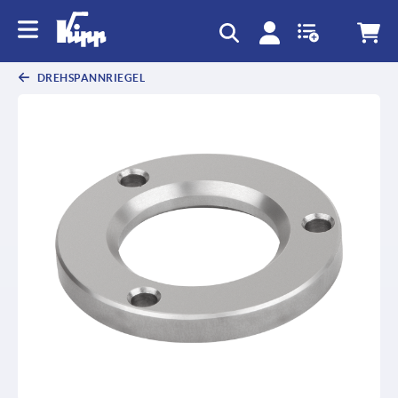
DREHSPANNRIEGEL