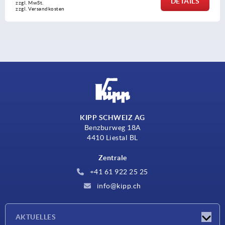
DETAILS
zzgl. MwSt.
zzgl. Versandkosten
KIPP SCHWEIZ AG
Benzburweg 18A
4410 Liestal BL
Zentrale
+41 61 922 25 25
info@kipp.ch
AKTUELLES