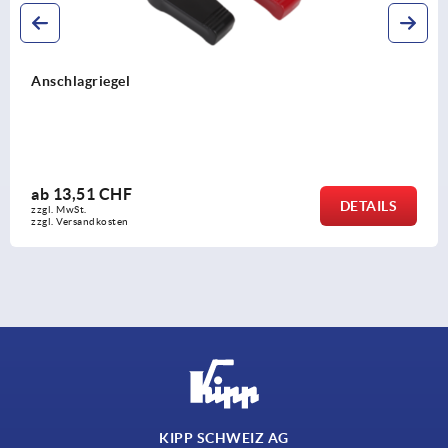
Drehriegel mit Knebelbetätigung
ab
5,64 CHF
DETAILS
zzgl. MwSt.
zzgl. Versandkosten
KIPP SCHWEIZ AG