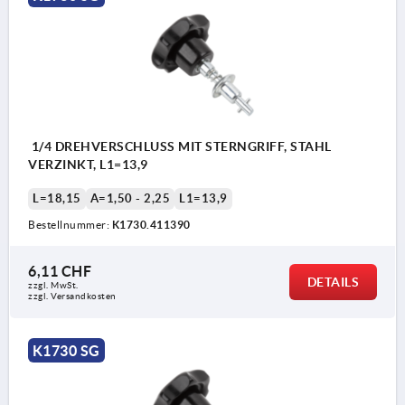
1/4 DREHVERSCHLUSS MIT STERNGRIFF, STAHL
VERZINKT, L1=13,9
L=18,15
A=1,50 - 2,25
L1=13,9
Bestellnummer:
K1730.411390
6,11 CHF
DETAILS
zzgl. MwSt.
zzgl. Versandkosten
K1730 SG