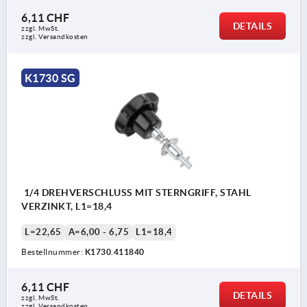
6,11 CHF
DETAILS
zzgl. MwSt.
zzgl. Versandkosten
K1730 SG
1/4 DREHVERSCHLUSS MIT STERNGRIFF, STAHL
VERZINKT, L1=18,4
L=22,65
A=6,00 - 6,75
L1=18,4
Bestellnummer:
K1730.411840
6,11 CHF
DETAILS
zzgl. MwSt.
zzgl. Versandkosten