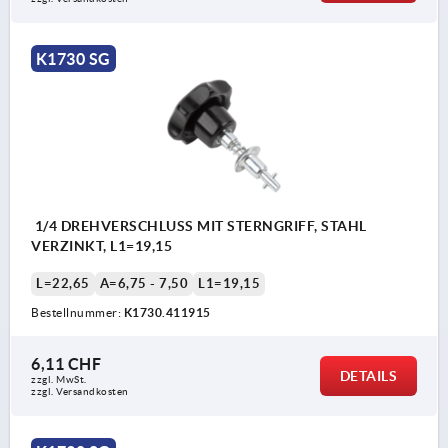
K1730 SG
1/4 DREHVERSCHLUSS MIT STERNGRIFF, STAHL
VERZINKT, L1=19,15
L=22,65
A=6,75 - 7,50
L1=19,15
Bestellnummer:
K1730.411915
6,11 CHF
DETAILS
zzgl. MwSt.
zzgl. Versandkosten