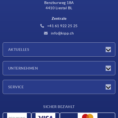
Benzburweg 18A
4410 Liestal BL
Zentrale
+41 61 922 25 25
info@kipp.ch
AKTUELLES
Neuigkeiten
UNTERNEHMEN
Messen
Unternehmen
SERVICE
Lieferkonditionen
SICHER BEZAHLT
Werkstoffübersicht
CAD-Daten