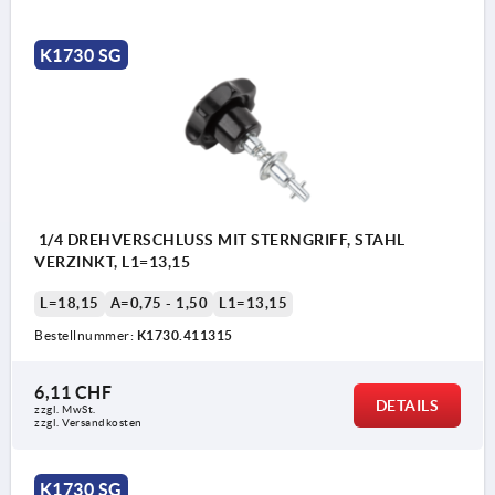
K1730 SG
1/4 DREHVERSCHLUSS MIT STERNGRIFF, STAHL
VERZINKT, L1=13,15
L=18,15
A=0,75 - 1,50
L1=13,15
Bestellnummer:
K1730.411315
6,11 CHF
DETAILS
zzgl. MwSt.
zzgl. Versandkosten
K1730 SG