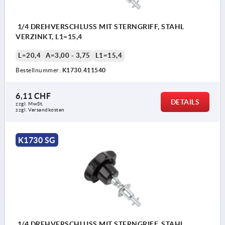
1/4 DREHVERSCHLUSS MIT STERNGRIFF, STAHL
VERZINKT, L1=15,4
L=20,4
A=3,00 - 3,75
L1=15,4
Bestellnummer:
K1730.411540
6,11 CHF
DETAILS
zzgl. MwSt.
zzgl. Versandkosten
K1730 SG
1/4 DREHVERSCHLUSS MIT STERNGRIFF, STAHL