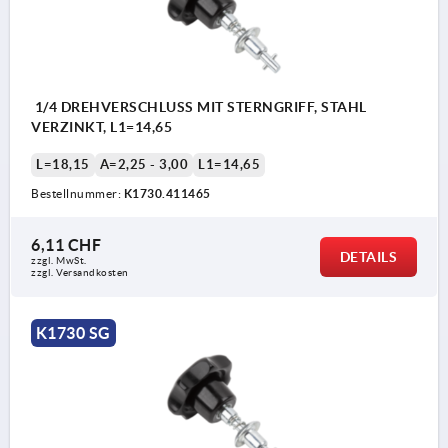
1/4 DREHVERSCHLUSS MIT STERNGRIFF, STAHL
VERZINKT, L1=14,65
L=18,15
A=2,25 - 3,00
L1=14,65
Bestellnummer:
K1730.411465
6,11 CHF
DETAILS
zzgl. MwSt.
zzgl. Versandkosten
K1730 SG