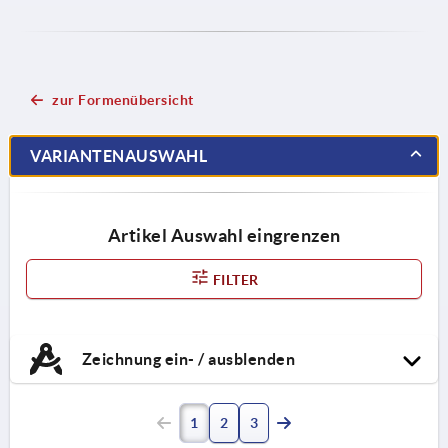
zur Formenübersicht
VARIANTENAUSWAHL
Artikel Auswahl eingrenzen
FILTER
Zeichnung ein- / ausblenden
1
2
3