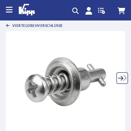
VIERTELDREHVERSCHLÜSSE