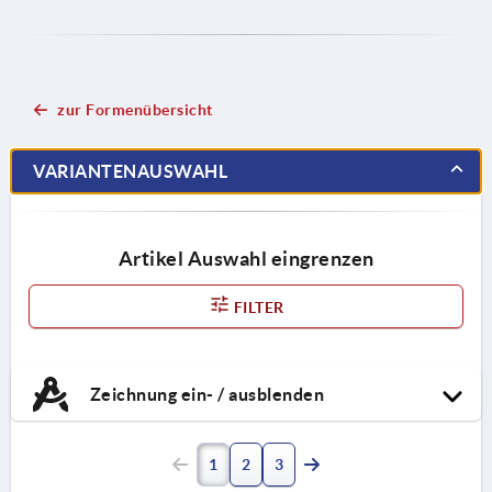
zur Formenübersicht
VARIANTENAUSWAHL
Artikel Auswahl eingrenzen
FILTER
Zeichnung ein- / ausblenden
1
2
3