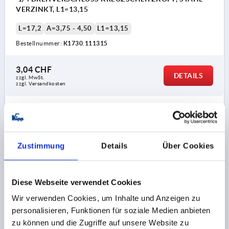
VERZINKT, L1=13,15
L=17,2
A=3,75 - 4,50
L1=13,15
Bestellnummer:
K1730.111315
3,04 CHF
DETAILS
zzgl. MwSt.
zzgl. Versandkosten
K1730 KSK
Zustimmung
Details
Über Cookies
Diese Webseite verwendet Cookies
Wir verwenden Cookies, um Inhalte und Anzeigen zu
1/4 DREHVERSCHLUSS KREUZSCHLITZKOPF, STAHL
personalisieren, Funktionen für soziale Medien anbieten
VERZINKT, L1=13,9
zu können und die Zugriffe auf unsere Website zu