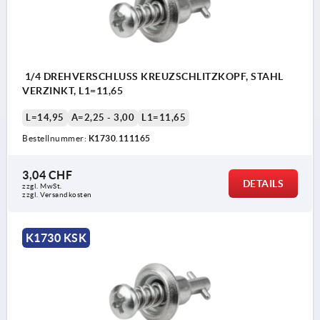
1/4 DREHVERSCHLUSS KREUZSCHLITZKOPF, STAHL
VERZINKT, L1=11,65
L=14,95
A=2,25 - 3,00
L1=11,65
Bestellnummer:
K1730.111165
3,04 CHF
DETAILS
zzgl. MwSt.
zzgl. Versandkosten
K1730 KSK