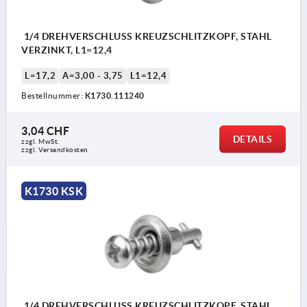
1/4 DREHVERSCHLUSS KREUZSCHLITZKOPF, STAHL
VERZINKT, L1=12,4
L=17,2
A=3,00 - 3,75
L1=12,4
Bestellnummer:
K1730.111240
3,04 CHF
DETAILS
zzgl. MwSt.
zzgl. Versandkosten
K1730 KSK
1/4 DREHVERSCHLUSS KREUZSCHLITZKOPF, STAHL