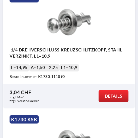
1/4 DREHVERSCHLUSS KREUZSCHLITZKOPF, STAHL
VERZINKT, L1=10,9
L=14,95
A=1,50 - 2,25
L1=10,9
Bestellnummer:
K1730.111090
3,04 CHF
DETAILS
zzgl. MwSt.
zzgl. Versandkosten
K1730 KSK