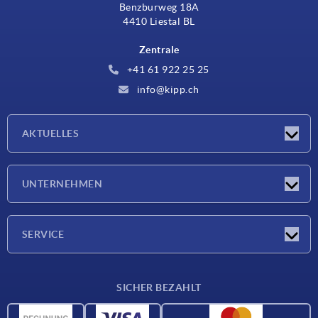
Benzburweg 18A
4410 Liestal BL
Zentrale
+41 61 922 25 25
info@kipp.ch
AKTUELLES
Neuigkeiten
UNTERNEHMEN
Messen
Unternehmen
SERVICE
Lieferkonditionen
SICHER BEZAHLT
Werkstoffübersicht
CAD-Daten