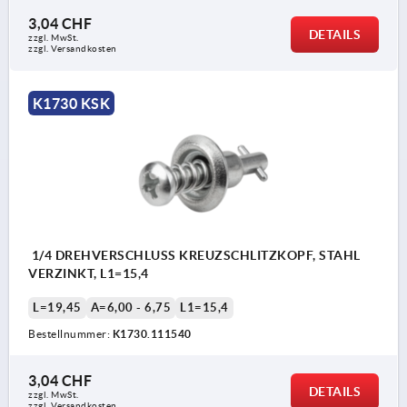
3,04 CHF
DETAILS
zzgl. MwSt.
zzgl. Versandkosten
K1730 KSK
1/4 DREHVERSCHLUSS KREUZSCHLITZKOPF, STAHL
VERZINKT, L1=15,4
L=19,45
A=6,00 - 6,75
L1=15,4
Bestellnummer:
K1730.111540
3,04 CHF
DETAILS
zzgl. MwSt.
zzgl. Versandkosten