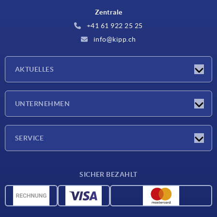
Zentrale
+41 61 922 25 25
info@kipp.ch
AKTUELLES
Neuigkeiten
UNTERNEHMEN
Messen
Unternehmen
SERVICE
Lieferkonditionen
SICHER BEZAHLT
Werkstoffübersicht
CAD-Daten
Kontakt