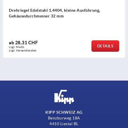
Drehriegel Edelstahl 1.4404, kleine Ausführung,
Gehäusedurchmesser 32 mm
ab
28,31 CHF
DETAILS
zzgl. MwSt.
zzgl. Versandkosten
KIPP SCHWEIZ AG
Benzburweg 18A
4410 Liestal BL