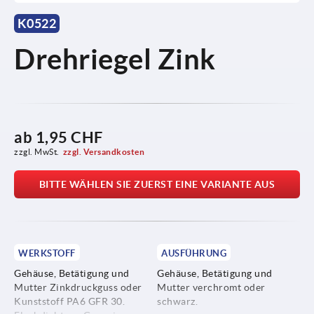
K0522
Drehriegel Zink
ab
1,95 CHF
zzgl. MwSt.
zzgl. Versandkosten
BITTE WÄHLEN SIE ZUERST EINE VARIANTE AUS
WERKSTOFF
AUSFÜHRUNG
Gehäuse, Betätigung und
Gehäuse, Betätigung und
Mutter Zinkdruckguss oder
Mutter verchromt oder
Kunststoff PA6 GFR 30.
schwarz.