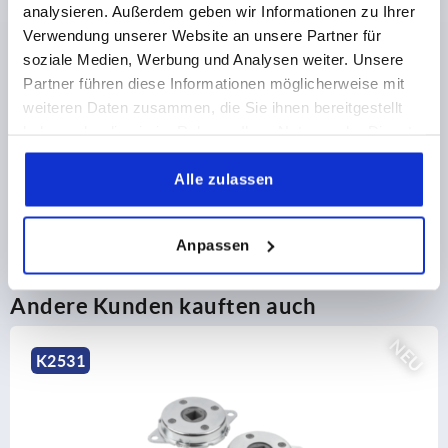
analysieren. Außerdem geben wir Informationen zu Ihrer
Verwendung unserer Website an unsere Partner für
PRODUKTDETAILS
soziale Medien, Werbung und Analysen weiter. Unsere
Partner führen diese Informationen möglicherweise mit
CAD
weiteren Daten zusammen, die Sie ihnen bereitgestellt
haben oder die sie im Rahmen Ihrer Nutzung der Dienste
gesammelt haben.
DOWNLOADS
Alle zulassen
Anpassen
Andere Kunden kauften auch
NEU
K2527