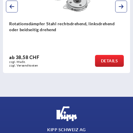
tsdrehend, linksdrehend
Anschlagmuttern Edelstahl
ab
15,90 CHF
DETAILS
zzgl. MwSt.
zzgl. Versandkosten
KIPP SCHWEIZ AG