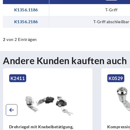
K1356.1186
T-Griff
K1356.2186
T-Griff abschließbar
2
von 2 Einträgen
Andere Kunden kauften auch
K0529
K0520
Kompressions-Drehriegel Zink
Drehrieg