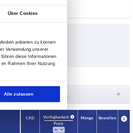
Über Cookies
 Medien anbieten zu können
hrer Verwendung unserer
 führen diese Informationen
ie im Rahmen Ihrer Nutzung
Lieferzeit auf Anfrage
Alle zulassen
Derzeit nicht auf Lager
Verfügbarkeit
CAD
Menge
Bestellen
Preis