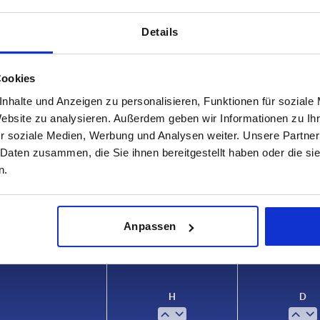
Details
Cookies
nhalte und Anzeigen zu personalisieren, Funktionen für soziale
Website zu analysieren. Außerdem geben wir Informationen zu I
r soziale Medien, Werbung und Analysen weiter. Unsere Partner
 Daten zusammen, die Sie ihnen bereitgestellt haben oder die s
n.
TABELLE VERGRÖSSERN
ßigen Abständen mehrmals täglich aktualisiert.
1-3 Tage
Anpassen
Bestellung erfahren Sie das bestätigte
4-20 Tage
H
D