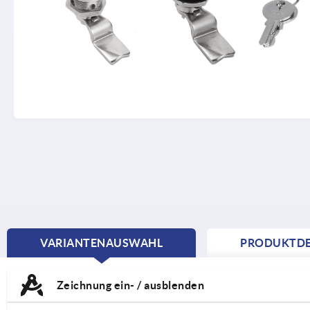
VARIANTENAUSWAHL
PRODUKTDE
CURRENT
TAB:
Zeichnung ein- / ausblenden