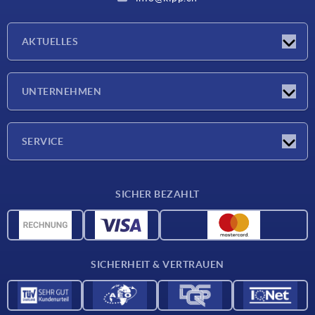
AKTUELLES
Neuigkeiten
UNTERNEHMEN
Messen
Unternehmen
SERVICE
Lieferkonditionen
SICHER BEZAHLT
Werkstoffübersicht
CAD-Daten
Kontakt
SICHERHEIT & VERTRAUEN