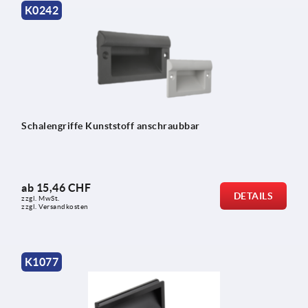
K0242
Schalengriffe Kunststoff anschraubbar
ab
15,46 CHF
DETAILS
zzgl. MwSt.
zzgl. Versandkosten
K1077