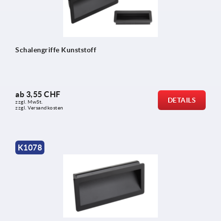
Schalengriffe Kunststoff
ab
3,55 CHF
DETAILS
zzgl. MwSt.
zzgl. Versandkosten
K1078