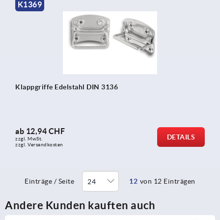
K1369
Klappgriffe Edelstahl DIN 3136
ab
12,94 CHF
DETAILS
zzgl. MwSt.
zzgl. Versandkosten
Einträge / Seite
12
von 12 Einträgen
Andere Kunden kauften auch