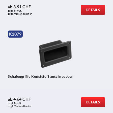
ab
3,91 CHF
DETAILS
zzgl. MwSt.
zzgl. Versandkosten
K1079
Schalengriffe Kunststoff anschraubbar
ab
4,64 CHF
DETAILS
zzgl. MwSt.
zzgl. Versandkosten