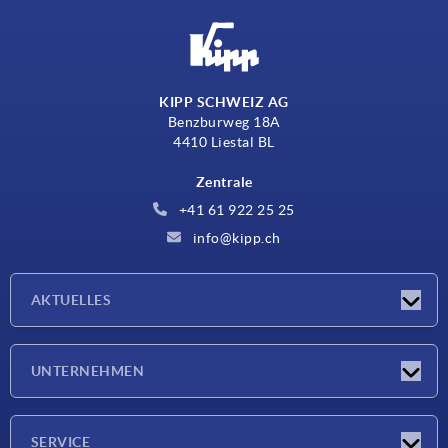
KIPP SCHWEIZ AG
Benzburweg 18A
4410 Liestal BL
Zentrale
+41 61 922 25 25
info@kipp.ch
AKTUELLES
Neuigkeiten
UNTERNEHMEN
Messen
Unternehmen
SERVICE