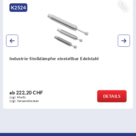
NEU
K2524
Industrie-Stoßdämpfer einstellbar Edelstahl
ab
222,20 CHF
DETAILS
zzgl. MwSt.
zzgl. Versandkosten