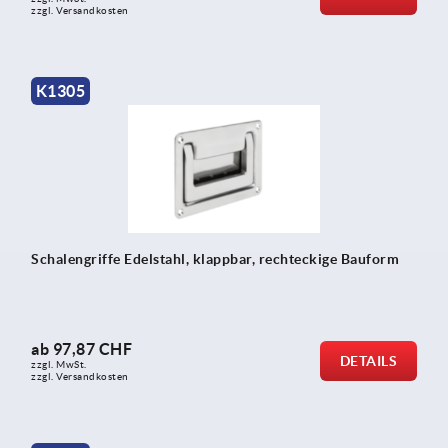
zzgl. Versandkosten
K1305
Schalengriffe Edelstahl, klappbar, rechteckige Bauform
ab
97,87 CHF
DETAILS
zzgl. MwSt.
zzgl. Versandkosten