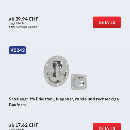
ab
39,94 CHF
DETAILS
zzgl. MwSt.
zzgl. Versandkosten
K0243
Schalengriffe Edelstahl, klappbar, runde und rechteckige
Bauform
ab
17,62 CHF
DETAILS
zzgl. MwSt.