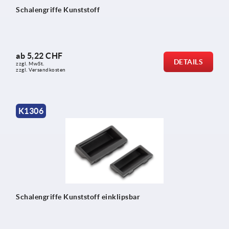
Schalengriffe Kunststoff
ab
5,22 CHF
DETAILS
zzgl. MwSt.
zzgl. Versandkosten
K1306
Schalengriffe Kunststoff einklipsbar