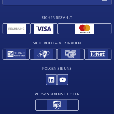
Lieferkonditionen
SICHER BEZAHLT
Werkstoffübersicht
CAD-Daten
Kontakt
SICHERHEIT & VERTRAUEN
FOLGEN SIE UNS
VERSANDDIENSTLEISTER