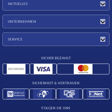
AKTUELLES
Neuigkeiten
UNTERNEHMEN
Messen
Unternehmen
SERVICE
Lieferkonditionen
SICHER BEZAHLT
Werkstoffübersicht
CAD-Daten
Kontakt
SICHERHEIT & VERTRAUEN
FOLGEN SIE UNS