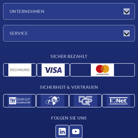
Neuigkeiten
UNTERNEHMEN
Messen
Unternehmen
SERVICE
Lieferkonditionen
SICHER BEZAHLT
Werkstoffübersicht
CAD-Daten
Kontakt
SICHERHEIT & VERTRAUEN
FOLGEN SIE UNS