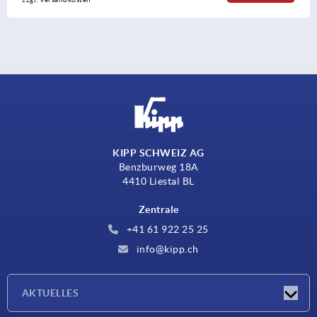
KIPP SCHWEIZ AG
Benzburweg 18A
4410 Liestal BL
Zentrale
+41 61 922 25 25
info@kipp.ch
AKTUELLES