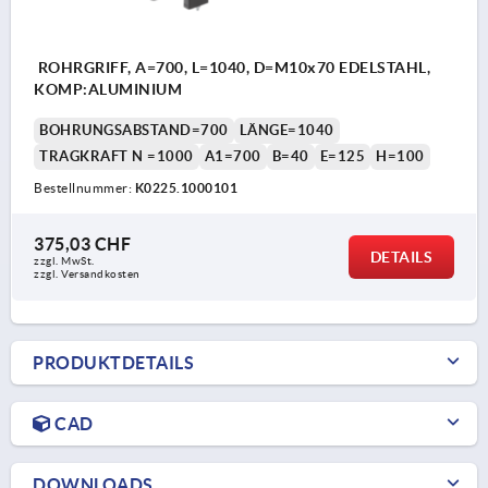
ROHRGRIFF, A=700, L=1040, D=M10x70 EDELSTAHL,
KOMP:ALUMINIUM
BOHRUNGSABSTAND=700
LÄNGE=1040
TRAGKRAFT N =1000
A1=700
B=40
E=125
H=100
Bestellnummer:
K0225.1000101
375,03 CHF
DETAILS
zzgl. MwSt.
zzgl. Versandkosten
PRODUKTDETAILS
CAD
DOWNLOADS