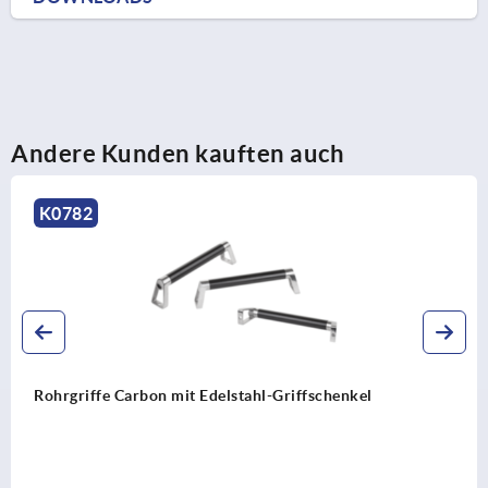
Andere Kunden kauften auch
K1445
chenkel
Rohrgriffe Bighand Aluminium mit Ku
Griffschenkel