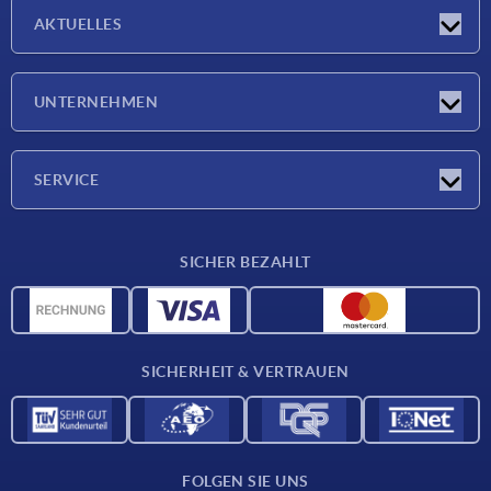
AKTUELLES
Neuigkeiten
UNTERNEHMEN
Messen
Unternehmen
SERVICE
Lieferkonditionen
SICHER BEZAHLT
Werkstoffübersicht
CAD-Daten
Kontakt
SICHERHEIT & VERTRAUEN
FOLGEN SIE UNS