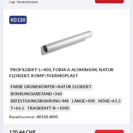
zzgl. Versandkosten
K0130
PROFILGRIFF L=400, FORM:A ALUMINIUM, NATUR
ELOXIERT, KOMP:THERMOPLAST
FARBE GRUNDKÖRPER=NATUR ELOXIERT
BOHRUNGSABSTAND=360
BEFESTIGUNGSBOHRUNG=M8
LÄNGE=400
HÖHE=61,5
T=66,5
TRAGKRAFT N =1000
Bestellnummer:
K0130.4001
120,44 CHF