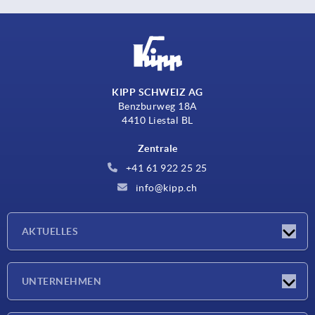
KIPP SCHWEIZ AG
Benzburweg 18A
4410 Liestal BL
Zentrale
+41 61 922 25 25
info@kipp.ch
AKTUELLES
Neuigkeiten
UNTERNEHMEN
Messen