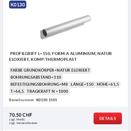
K0130
PROFILGRIFF L=150, FORM:A ALUMINIUM, NATUR
ELOXIERT, KOMP:THERMOPLAST
FARBE GRUNDKÖRPER=NATUR ELOXIERT
BOHRUNGSABSTAND=110
BEFESTIGUNGSBOHRUNG=M8
LÄNGE=150
HÖHE=61,5
T=66,5
TRAGKRAFT N =1000
Bestellnummer:
K0130.1501
70,50 CHF
DETAILS
zzgl. MwSt.
zzgl. Versandkosten