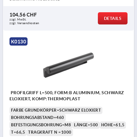
104,56 CHF
DETAILS
zzgl. MwSt.
zzgl. Versandkosten
K0130
PROFILGRIFF L=500, FORM:B ALUMINIUM, SCHWARZ
ELOXIERT, KOMP:THERMOPLAST
FARBE GRUNDKÖRPER=SCHWARZ ELOXIERT
BOHRUNGSABSTAND=460
BEFESTIGUNGSBOHRUNG=M8
LÄNGE=500
HÖHE=61,5
T=66,5
TRAGKRAFT N =1000