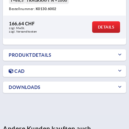
T=66,5
TRAGKRAFT N =1000
Bestellnummer:
K0130.6002
166,64 CHF
DETAILS
zzgl. MwSt.
zzgl. Versandkosten
PRODUKTDETAILS
CAD
DOWNLOADS
Andere Kunden kauften auch