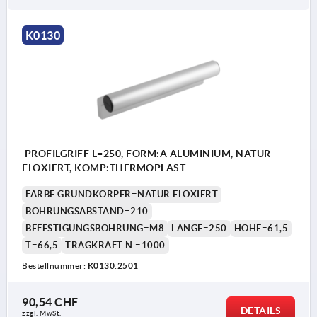
K0130
PROFILGRIFF L=250, FORM:A ALUMINIUM, NATUR
ELOXIERT, KOMP:THERMOPLAST
FARBE GRUNDKÖRPER=NATUR ELOXIERT
BOHRUNGSABSTAND=210
BEFESTIGUNGSBOHRUNG=M8
LÄNGE=250
HÖHE=61,5
T=66,5
TRAGKRAFT N =1000
Bestellnummer:
K0130.2501
90,54 CHF
DETAILS
zzgl. MwSt.