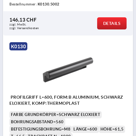
Bestellnummer:
K0130.5002
146,13 CHF
DETAILS
zzgl. MwSt.
zzgl. Versandkosten
K0130
PROFILGRIFF L=600, FORM:B ALUMINIUM, SCHWARZ
ELOXIERT, KOMP:THERMOPLAST
FARBE GRUNDKÖRPER=SCHWARZ ELOXIERT
BOHRUNGSABSTAND=560
BEFESTIGUNGSBOHRUNG=M8
LÄNGE=600
HÖHE=61,5