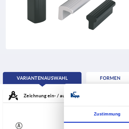
VARIANTENAUSWAHL
FORMEN
CURRENT
TAB:
Zeichnung ein- / ausblenden
Zustimmung