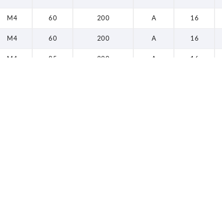
M4
60
200
A
16
M4
60
200
A
16
M4
85
200
A
16
M4
85
200
A
16
M4
105
200
A
16
M4
105
200
A
16
M4
120
200
A
16
M4
120
200
A
16
M4
135
200
A
16
M4
135
200
A
16
M4
45
200
B
26