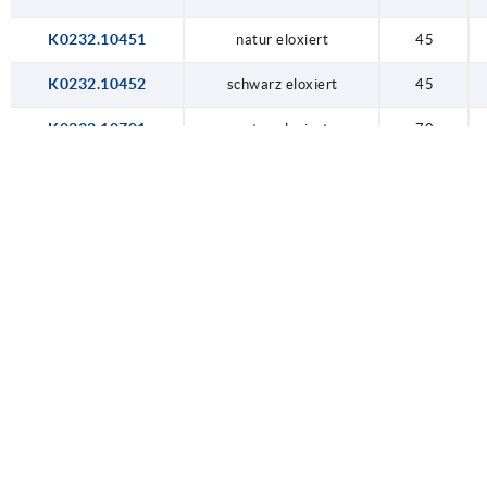
K0232.10451
natur eloxiert
45
K0232.10452
schwarz eloxiert
45
K0232.10701
natur eloxiert
70
K0232.10702
schwarz eloxiert
70
K0232.10901
natur eloxiert
90
K0232.10902
schwarz eloxiert
90
K0232.11051
natur eloxiert
105
K0232.11052
schwarz eloxiert
105
K0232.11201
natur eloxiert
120
K0232.11202
schwarz eloxiert
120
K0232.20301
natur eloxiert
30