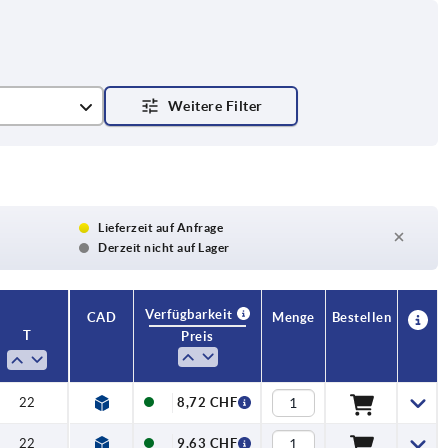
Lieferzeit auf Anfrage
Derzeit nicht auf Lager
Verfügbarkeit
CAD
Menge
Bestellen
T
Preis
22
8,72 CHF
22
9,63 CHF