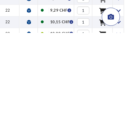
22
9,29 CHF
22
10,15 CHF
22
10,08 CHF
22
11,11 CHF
22
10,75 CHF
22
11,88 CHF
22
11,22 CHF
22
12,43 CHF
22
11,82 CHF
22
12,88 CHF
25
9,77 CHF