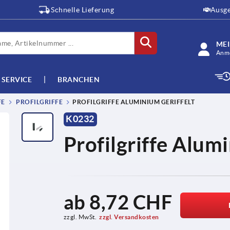
Schnelle Lieferung
Ausge
ME
Anme
SERVICE
BRANCHEN
FE
PROFILGRIFFE
PROFILGRIFFE ALUMINIUM GERIFFELT
K0232
Profilgriffe Alumi
ab
8,72 CHF
zzgl. MwSt.
zzgl. Versandkosten