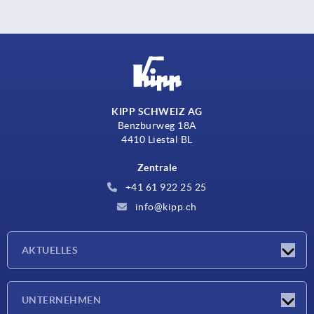
KIPP SCHWEIZ AG
Benzburweg 18A
4410 Liestal BL
Zentrale
+41 61 922 25 25
info@kipp.ch
AKTUELLES
Neuigkeiten
UNTERNEHMEN
Messen