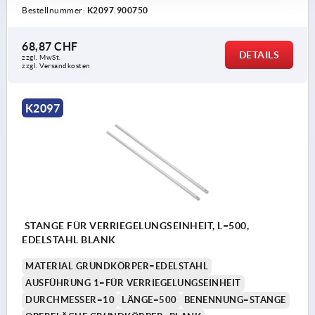
Bestellnummer:
K2097.900750
68,87 CHF
DETAILS
zzgl. MwSt.
zzgl. Versandkosten
K2097
STANGE FÜR VERRIEGELUNGSEINHEIT, L=500,
EDELSTAHL BLANK
MATERIAL GRUNDKÖRPER=EDELSTAHL
AUSFÜHRUNG 1=FÜR VERRIEGELUNGSEINHEIT
DURCHMESSER=10
LÄNGE=500
BENENNUNG=STANGE