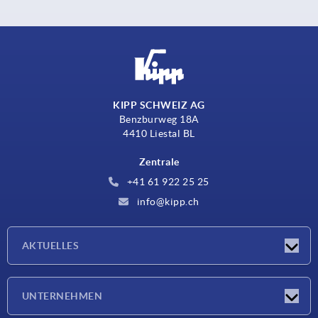
KIPP SCHWEIZ AG
Benzburweg 18A
4410 Liestal BL
Zentrale
+41 61 922 25 25
info@kipp.ch
AKTUELLES
Neuigkeiten
UNTERNEHMEN
Messen