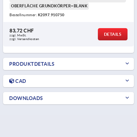
OBERFLÄCHE GRUNDKÖRPER=BLANK
Bestellnummer:
K2097.910750
83,72 CHF
DETAILS
zzgl. MwSt.
zzgl. Versandkosten
PRODUKTDETAILS
CAD
DOWNLOADS