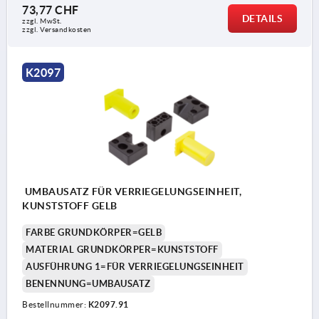
73,77 CHF
DETAILS
zzgl. MwSt.
zzgl. Versandkosten
K2097
UMBAUSATZ FÜR VERRIEGELUNGSEINHEIT,
KUNSTSTOFF GELB
FARBE GRUNDKÖRPER=GELB
MATERIAL GRUNDKÖRPER=KUNSTSTOFF
AUSFÜHRUNG 1=FÜR VERRIEGELUNGSEINHEIT
BENENNUNG=UMBAUSATZ
Bestellnummer:
K2097.91