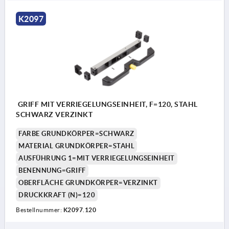
K2097
GRIFF MIT VERRIEGELUNGSEINHEIT, F=120, STAHL
SCHWARZ VERZINKT
FARBE GRUNDKÖRPER=SCHWARZ
MATERIAL GRUNDKÖRPER=STAHL
AUSFÜHRUNG 1=MIT VERRIEGELUNGSEINHEIT
BENENNUNG=GRIFF
OBERFLÄCHE GRUNDKÖRPER=VERZINKT
DRUCKKRAFT (N)=120
Bestellnummer:
K2097.120