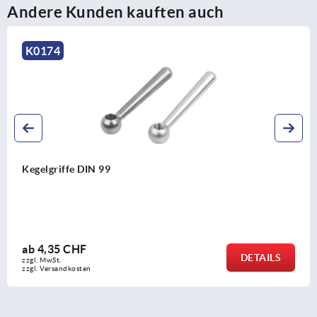
Andere Kunden kauften auch
K0174
Kegelgriffe DIN 99
ab
4,35 CHF
DETAILS
zzgl. MwSt.
zzgl. Versandkosten