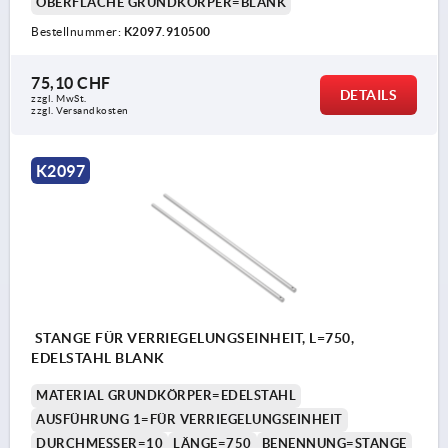
OBERFLÄCHE GRUNDKÖRPER=BLANK
Bestellnummer:
K2097.910500
75,10 CHF
DETAILS
zzgl. MwSt.
zzgl. Versandkosten
K2097
STANGE FÜR VERRIEGELUNGSEINHEIT, L=750,
EDELSTAHL BLANK
MATERIAL GRUNDKÖRPER=EDELSTAHL
AUSFÜHRUNG 1=FÜR VERRIEGELUNGSEINHEIT
DURCHMESSER=10
LÄNGE=750
BENENNUNG=STANGE