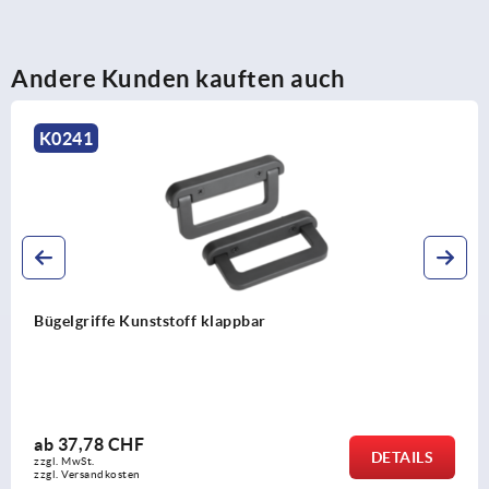
Andere Kunden kauften auch
K0191
Bügelgriffe Kunststoff schmal mit beidseiti
ab
4,66 CHF
DETAILS
zzgl. MwSt.
zzgl. Versandkosten