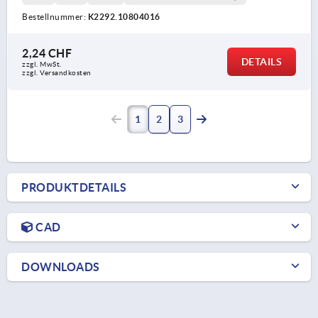
Bestellnummer:
K2292.10804016
2,24 CHF
DETAILS
zzgl. MwSt.
zzgl. Versandkosten
1
2
3
PRODUKTDETAILS
CAD
DOWNLOADS