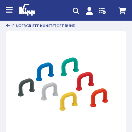
FINGERGRIFFE KUNSTSTOFF RUND