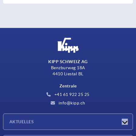
KIPP SCHWEIZ AG
Benzburweg 18A
4410 Liestal BL
Zentrale
+41 61 922 25 25
info@kipp.ch
AKTUELLES