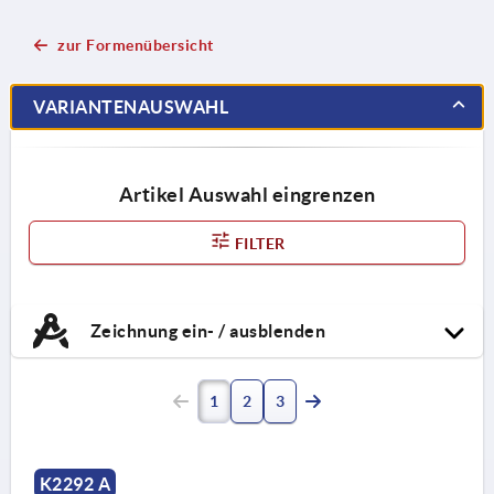
zur Formenübersicht
VARIANTENAUSWAHL
Artikel Auswahl eingrenzen
FILTER
Zeichnung ein- / ausblenden
1
2
3
K2292 A