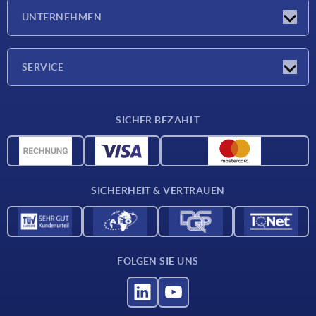
Neuigkeiten
UNTERNEHMEN
Messen
Unternehmen
SERVICE
Lieferkonditionen
SICHER BEZAHLT
Werkstoffübersicht
CAD-Daten
Kontakt
SICHERHEIT & VERTRAUEN
FOLGEN SIE UNS