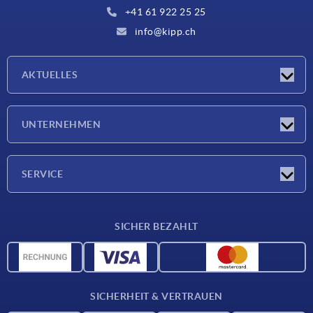
+41 61 922 25 25
info@kipp.ch
AKTUELLES
Neuigkeiten
UNTERNEHMEN
Messen
Unternehmen
SERVICE
Lieferkonditionen
SICHER BEZAHLT
Werkstoffübersicht
CAD-Daten
Kontakt
SICHERHEIT & VERTRAUEN