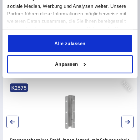
soziale Medien, Werbung und Analysen weiter. Unsere
CAD
Partner führen diese Informationen möglicherweise mit
weiteren Daten zusammen, die Sie ihnen bereitgestellt
DOWNLOADS
haben oder die sie im Rahmen Ihrer Nutzung der Dienste
gesammelt haben.
Alle zulassen
Anpassen
Andere Kunden kauften auch
NEU
K2576