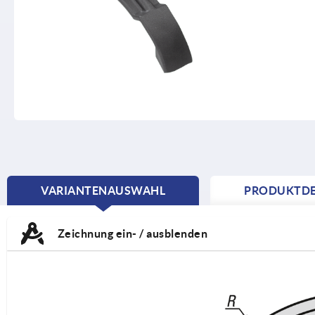
VARIANTENAUSWAHL
PRODUKTDE
CURRENT
TAB:
Zeichnung ein- / ausblenden