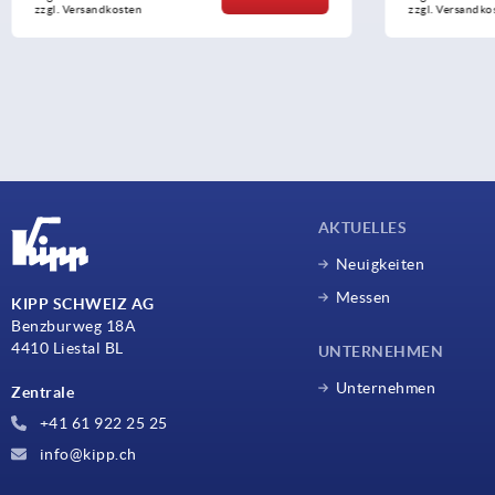
zzgl. Versandkosten
zzgl. Vers
AKTUELLES
Neuigkeiten
Messen
KIPP SCHWEIZ AG
Benzburweg 18A
4410 Liestal BL
UNTERNEHMEN
Unternehmen
Zentrale
+41 61 922 25 25
info@kipp.ch