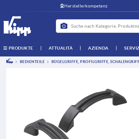
Herstellerkompetenz
ATTUALITÀ
AZIENDA
SERVI
PRODUKTE
BEDIENTEILE
BÜGELGRIFFE, PROFILGRIFFE, SCHALENGRIF