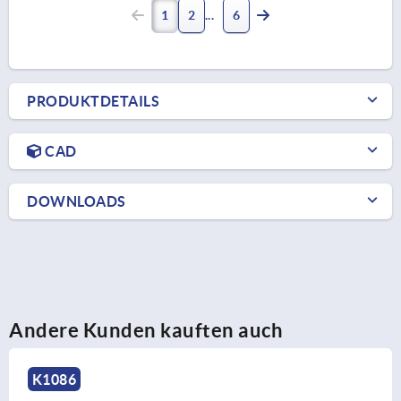
1
2
6
PRODUKTDETAILS
CAD
DOWNLOADS
Andere Kunden kauften auch
K1128