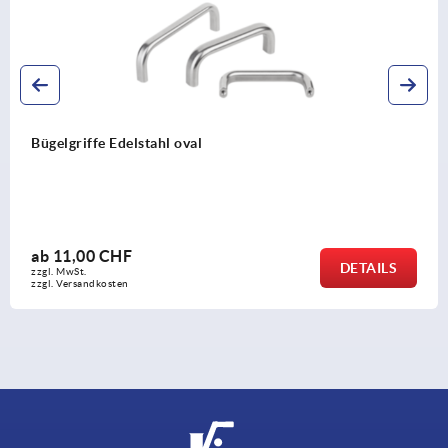
Bügelgriffe Aluminium mit Kunststoff-Griffschenkel,
Montage von der Rückseite
ab
5,81 CHF
DETAILS
zzgl. MwSt.
zzgl. Versandkosten