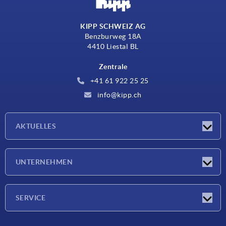
KIPP SCHWEIZ AG
Benzburweg 18A
4410 Liestal BL
Zentrale
+41 61 922 25 25
info@kipp.ch
AKTUELLES
Neuigkeiten
UNTERNEHMEN
Messen
Unternehmen
SERVICE