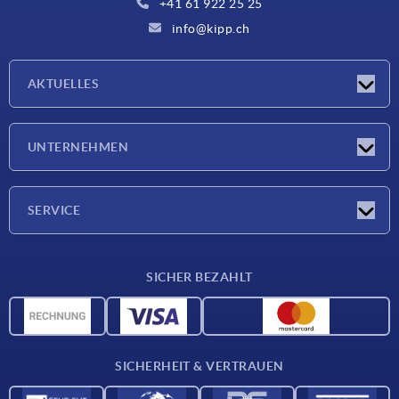
+41 61 922 25 25
info@kipp.ch
AKTUELLES
Neuigkeiten
UNTERNEHMEN
Messen
Unternehmen
SERVICE
Lieferkonditionen
SICHER BEZAHLT
Werkstoffübersicht
CAD-Daten
Kontakt
SICHERHEIT & VERTRAUEN