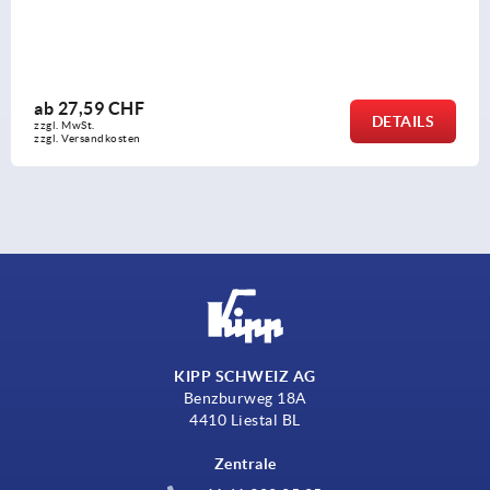
ab
27,59 CHF
DETAILS
zzgl. MwSt.
zzgl. Versandkosten
KIPP SCHWEIZ AG
Benzburweg 18A
4410 Liestal BL
Zentrale