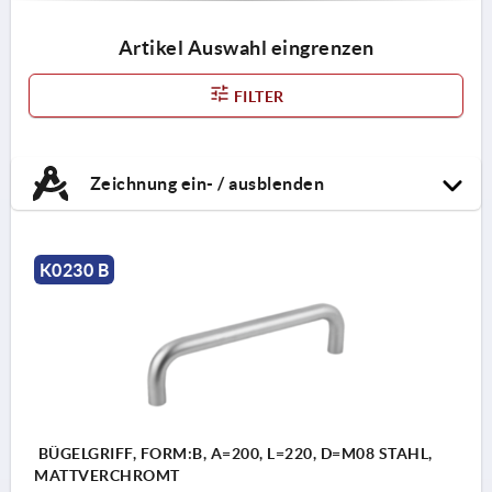
Artikel Auswahl eingrenzen
FILTER
Zeichnung ein- / ausblenden
K0230 B
BÜGELGRIFF, FORM:B, A=200, L=220, D=M08 STAHL,
MATTVERCHROMT