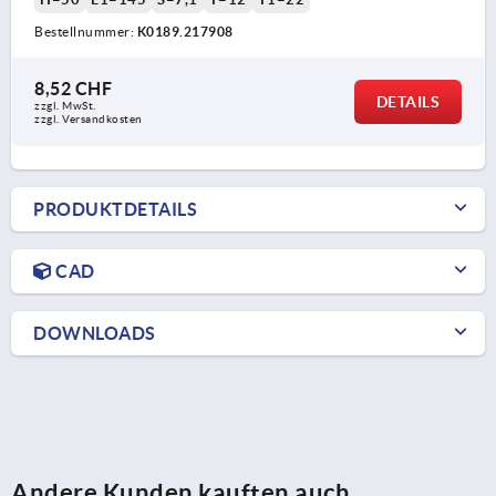
Bestellnummer:
K0189.217908
8,52 CHF
DETAILS
zzgl. MwSt.
zzgl. Versandkosten
PRODUKTDETAILS
CAD
DOWNLOADS
Andere Kunden kauften auch