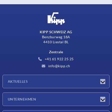
KIPP SCHWEIZ AG
Benzburweg 18A
4410 Liestal BL
Zentrale
+41 61 922 25 25
info@kipp.ch
AKTUELLES
Neuigkeiten
UNTERNEHMEN
Messen