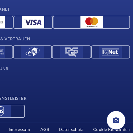
AHLT
 & VERTRAUEN
 UNS
ENSTLEISTER
Impressum
AGB
Datenschutz
Cookie Richtlinien