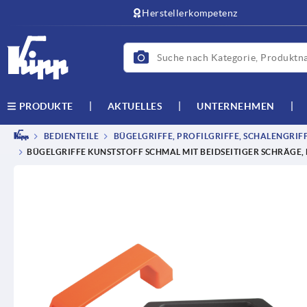
Herstellerkompetenz
AKTUELLES
UNTERNEHMEN
PRODUKTE
BEDIENTEILE
BÜGELGRIFFE, PROFILGRIFFE, SCHALENGRIF
BÜGELGRIFFE KUNSTSTOFF SCHMAL MIT BEIDSEITIGER SCHRÄGE