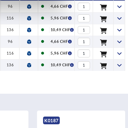
96
4,66 CHF
116
5,96 CHF
136
10,49 CHF
96
4,66 CHF
116
5,96 CHF
136
10,49 CHF
K0190