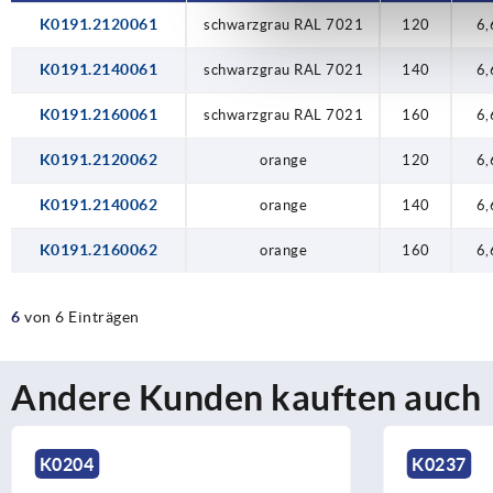
K0191.2120061
schwarzgrau RAL 7021
120
6,
K0191.2140061
schwarzgrau RAL 7021
140
6,
K0191.2160061
schwarzgrau RAL 7021
160
6,
K0191.2120062
orange
120
6,
K0191.2140062
orange
140
6,
K0191.2160062
orange
160
6,
6
von 6 Einträgen
Andere Kunden kauften auch
K0237
K0190