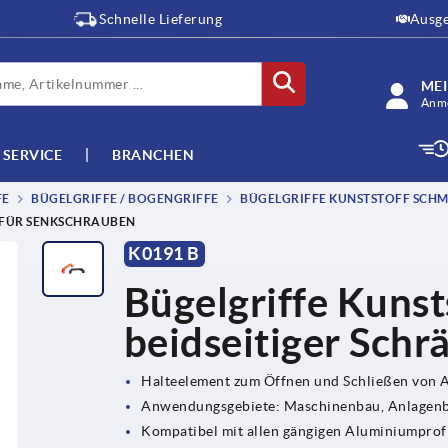
Schnelle Lieferung
Ausge
ME
Anme
SERVICE
BRANCHEN
FE
BÜGELGRIFFE / BOGENGRIFFE
BÜGELGRIFFE KUNSTSTOFF SCHMA
, FÜR SENKSCHRAUBEN
K0191 B
Bügelgriffe Kunst
beidseitiger Schr
Halteelement zum Öffnen und Schließen von
Anwendungsgebiete: Maschinenbau, Anlagenba
Kompatibel mit allen gängigen Aluminiumprof