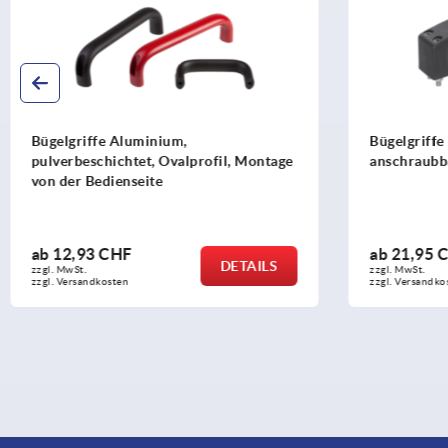
Bügelgriffe Kunststoff einseitig
Bügelgrif
anschraubbar
ab
21,95 CHF
ab
7,43
DETAILS
zzgl. MwSt.
zzgl. MwSt.
zzgl. Versandkosten
zzgl. Versan