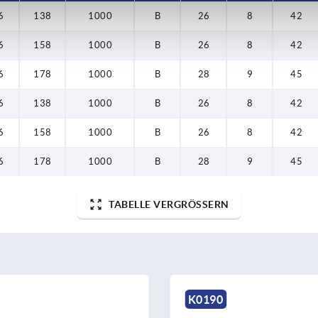
6
138
1000
B
26
8
42
6
158
1000
B
26
8
42
6
178
1000
B
28
9
45
6
138
1000
B
26
8
42
6
158
1000
B
26
8
42
6
178
1000
B
28
9
45
TABELLE VERGRÖSSERN
K0187