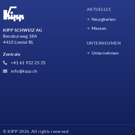
AKTUELLES
Neuigkeiten
Messen
KIPP SCHWEIZ AG
Benzburweg 18A
4410 Liestal BL
UNTERNEHMEN
Unternehmen
Zentrale
+41 61 922 25 25
info@kipp.ch
© KIPP 2026. All rights reserved