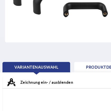
VARIANTENAUSWAHL
PRODUKTDE
CURRENT
TAB:
Zeichnung ein- / ausblenden