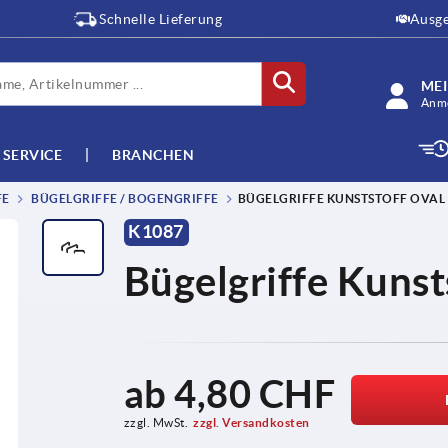
Schnelle Lieferung
Ausge
ME
Anme
SERVICE
BRANCHEN
FE
BÜGELGRIFFE / BOGENGRIFFE
BÜGELGRIFFE KUNSTSTOFF OVAL
K1087
Bügelgriffe Kunst
ab
4,80 CHF
zzgl. MwSt.
zzgl. Versandkosten