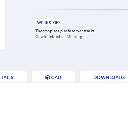
WERKSTOFF
Thermoplast glasfaserverstärkt.
Gewindebuchse Messing.
TAILS
CAD
DOWNLOADS