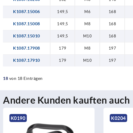
K1087.15006
149,5
M6
168
K1087.15008
149,5
M8
168
K1087.15010
149,5
M10
168
K1087.17908
179
M8
197
K1087.17910
179
M10
197
18
von 18 Einträgen
Andere Kunden kauften auch
K0204
K0190