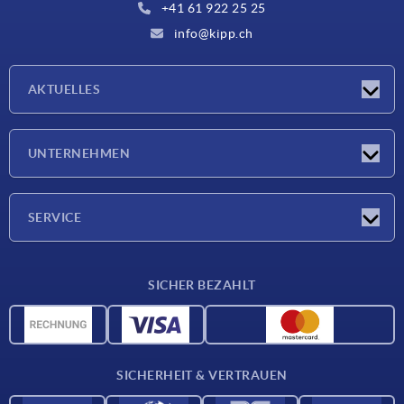
+41 61 922 25 25
info@kipp.ch
AKTUELLES
Neuigkeiten
UNTERNEHMEN
Messen
Unternehmen
SERVICE
Lieferkonditionen
SICHER BEZAHLT
Werkstoffübersicht
CAD-Daten
Kontakt
SICHERHEIT & VERTRAUEN