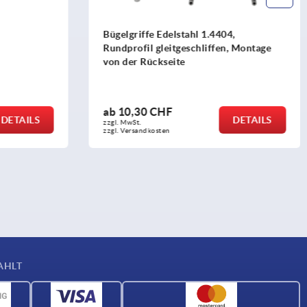
Bügelgriffe Edelstahl 1.4404,
Rundprofil gleitgeschliffen, Montage
von der Rückseite
ab
10,30 CHF
DETAILS
DETAILS
zzgl. MwSt.
zzgl. Versandkosten
AHLT