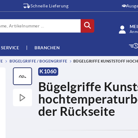
Schnelle Lieferung
Ausge
ME
Anme
SERVICE
BRANCHEN
FE
BÜGELGRIFFE / BOGENGRIFFE
BÜGELGRIFFE KUNSTSTOFF HOCH
K1060
Bügelgriffe Kunst
hochtemperaturb
der Rückseite