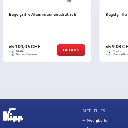
Bügelgriffe Aluminium quadratisch
Bügelgriffe
ab
104,06 CHF
ab
9,08 C
DETAILS
zzgl. MwSt.
zzgl. MwSt.
zzgl. Versandkosten
zzgl. Versandko
AKTUELLES
Neuigkeiten