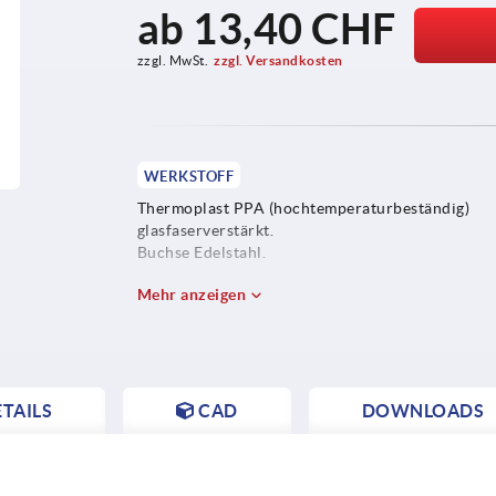
ab
13,40 CHF
zzgl. MwSt.
zzgl. Versandkosten
WERKSTOFF
Thermoplast PPA (hochtemperaturbeständig)
glasfaserverstärkt.
Buchse Edelstahl.
Mehr anzeigen
TAILS
CAD
DOWNLOADS