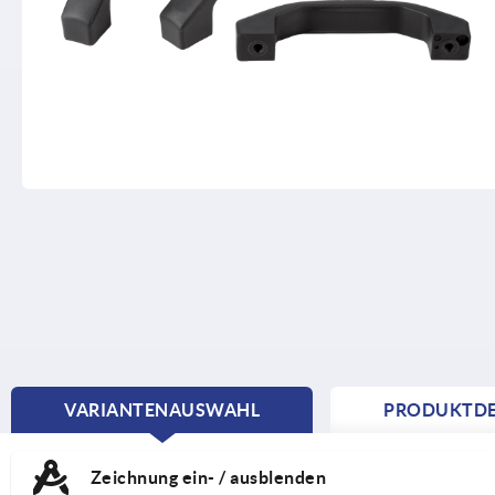
VARIANTENAUSWAHL
PRODUKTDE
CURRENT
TAB:
Zeichnung ein- / ausblenden