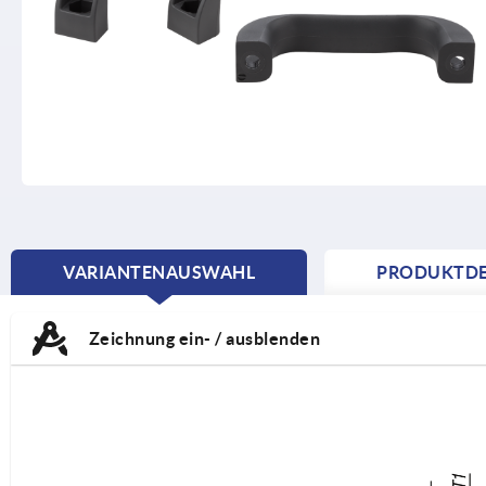
VARIANTENAUSWAHL
PRODUKTDE
CURRENT
TAB:
Zeichnung ein- / ausblenden