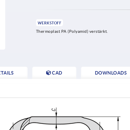
WERKSTOFF
Thermoplast PA (Polyamid) verstärkt.
TAILS
CAD
DOWNLOADS