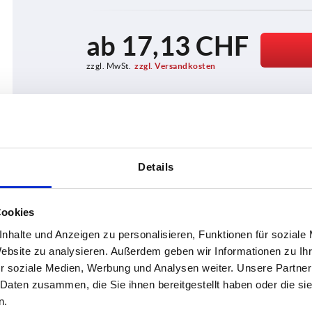
ab
17,13 CHF
zzgl. MwSt.
zzgl. Versandkosten
Details
PRODUKTDETAILS
CAD
Cookies
nhalte und Anzeigen zu personalisieren, Funktionen für soziale
Website zu analysieren. Außerdem geben wir Informationen zu I
r soziale Medien, Werbung und Analysen weiter. Unsere Partner
 Daten zusammen, die Sie ihnen bereitgestellt haben oder die s
n.