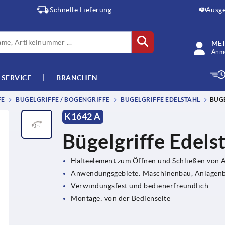
Schnelle Lieferung
Ausge
ME
Anme
SERVICE
BRANCHEN
FE
BÜGELGRIFFE / BOGENGRIFFE
BÜGELGRIFFE EDELSTAHL
BÜGE
K1642 A
Bügelgriffe Edels
Halteelement zum Öffnen und Schließen von
Anwendungsgebiete: Maschinenbau, Anlagenba
Verwindungsfest und bedienerfreundlich
Montage: von der Bedienseite