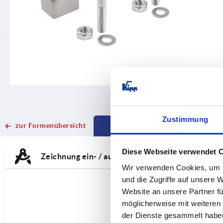
Zustimmung
zur Formenübersicht
VARIANTENAUSWAHL
CURRENT
CURRENT
TAB:
TAB:
Diese Webseite verwendet 
Zeichnung ein- / ausblenden
Wir verwenden Cookies, um I
und die Zugriffe auf unsere 
Website an unsere Partner fü
möglicherweise mit weiteren
der Dienste gesammelt habe