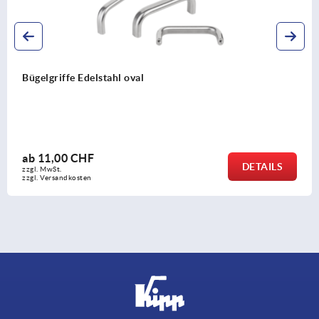
Bügelgriffe Kunststoff hochtemperaturbeständig,
Montage von der Bedienseite
ab
5,72 CHF
DETAIL
zzgl. MwSt.
zzgl. Versandkosten