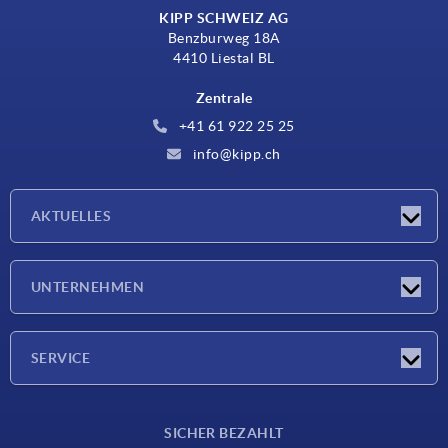
KIPP SCHWEIZ AG
Benzburweg 18A
4410 Liestal BL
Zentrale
+41 61 922 25 25
info@kipp.ch
AKTUELLES
Neuigkeiten
UNTERNEHMEN
Messen
Unternehmen
SERVICE
Lieferkonditionen
SICHER BEZAHLT
Werkstoffübersicht