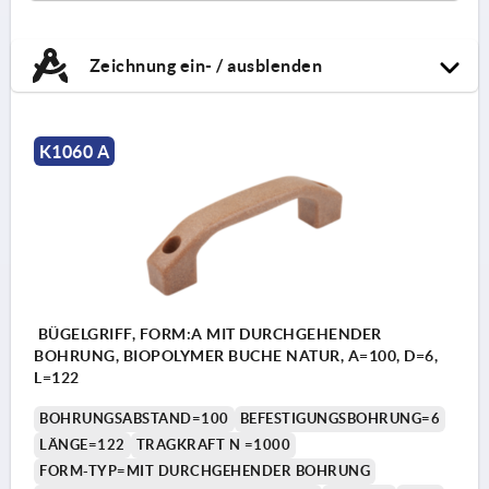
Zeichnung ein- / ausblenden
K1060 A
BÜGELGRIFF, FORM:A MIT DURCHGEHENDER
BOHRUNG, BIOPOLYMER BUCHE NATUR, A=100, D=6,
L=122
BOHRUNGSABSTAND=100
BEFESTIGUNGSBOHRUNG=6
LÄNGE=122
TRAGKRAFT N =1000
FORM-TYP=MIT DURCHGEHENDER BOHRUNG