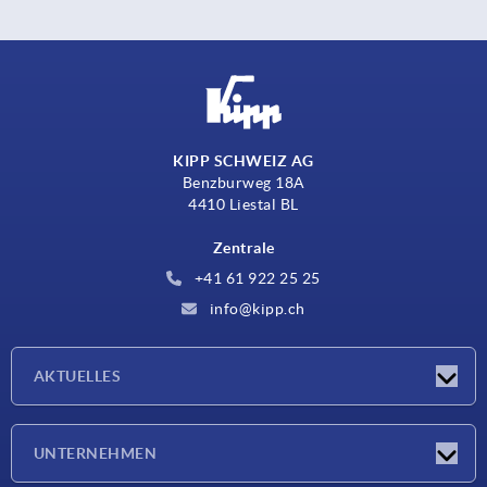
KIPP SCHWEIZ AG
Benzburweg 18A
4410 Liestal BL
Zentrale
+41 61 922 25 25
info@kipp.ch
AKTUELLES
Neuigkeiten
UNTERNEHMEN
Messen