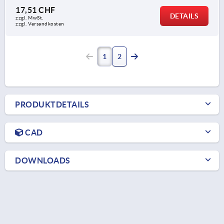
17,51 CHF
DETAILS
zzgl. MwSt.
zzgl. Versandkosten
1
2
PRODUKTDETAILS
CAD
DOWNLOADS