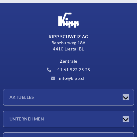
KIPP SCHWEIZ AG
Benzburweg 18A
4410 Liestal BL
Zentrale
+41 61 922 25 25
info@kipp.ch
AKTUELLES
Neuigkeiten
UNTERNEHMEN
Messen
Unternehmen