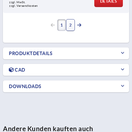
DETAILS
zzgl. MwSt.
zzgl. Versandkosten
1
2
PRODUKTDETAILS
CAD
DOWNLOADS
Andere Kunden kauften auch