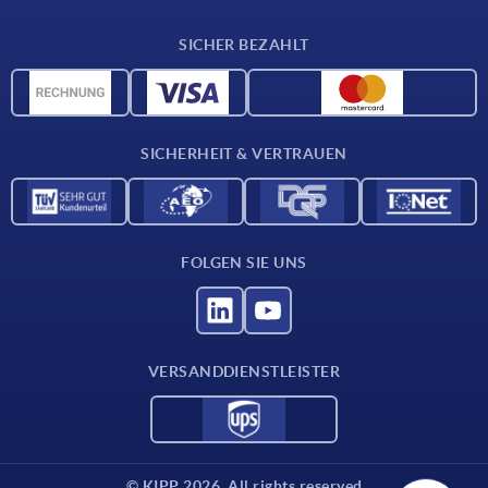
Lieferkonditionen
SICHER BEZAHLT
Werkstoffübersicht
CAD-Daten
Kontakt
SICHERHEIT & VERTRAUEN
FOLGEN SIE UNS
VERSANDDIENSTLEISTER
© KIPP 2026. All rights reserved