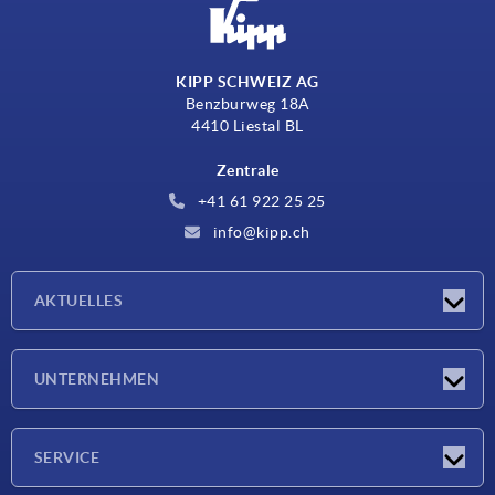
KIPP SCHWEIZ AG
Benzburweg 18A
4410 Liestal BL
Zentrale
+41 61 922 25 25
info@kipp.ch
AKTUELLES
Neuigkeiten
UNTERNEHMEN
Messen
Unternehmen
SERVICE