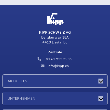
KIPP SCHWEIZ AG
Benzburweg 18A
4410 Liestal BL
Zentrale
+41 61 922 25 25
info@kipp.ch
AKTUELLES
Neuigkeiten
UNTERNEHMEN
Messen