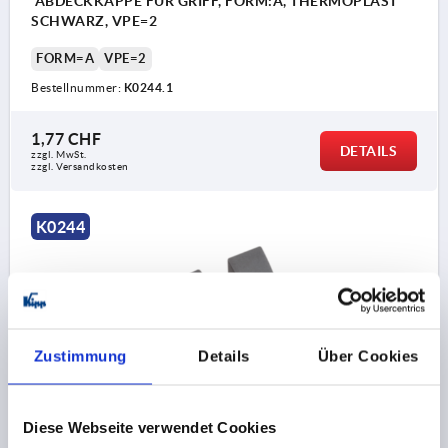
ABDECKKAPPE FÜR GRIFF, FORM:A, THERMOPLAST
SCHWARZ, VPE=2
FORM=A
VPE=2
Bestellnummer:
K0244.1
1,77 CHF
DETAILS
zzgl. MwSt.
zzgl. Versandkosten
K0244
Zustimmung
Details
Über Cookies
ABDECKKAPPE FÜR GRIFF, FORM:B, THERMOPLAST
SCHWARZ, VPE=2
Diese Webseite verwendet Cookies